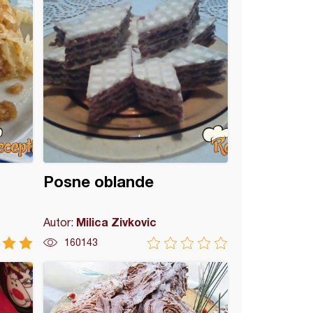
Posne oblande
Milica Zivkovic
Autor:
160143