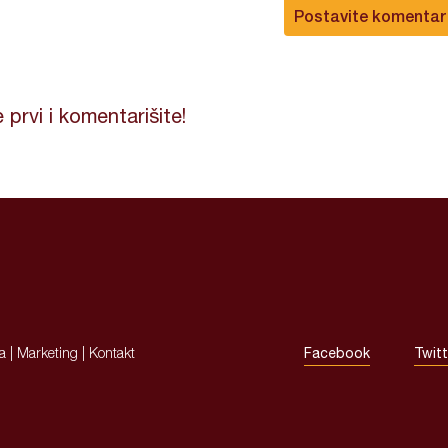
Postavite komentar
 prvi i komentarišite!
ja
|
Marketing
|
Kontakt
Facebook
Twitt