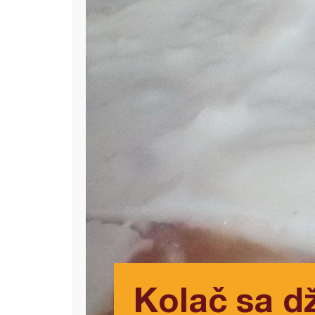
Kolač sa d