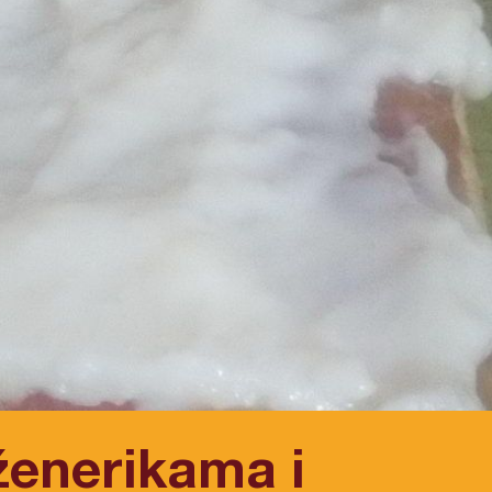
ženerikama i