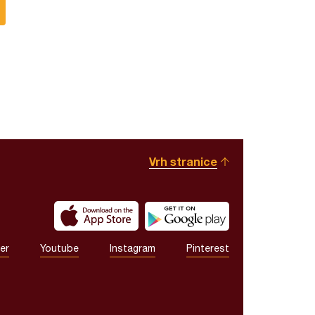
Vrh stranice
er
Youtube
Instagram
Pinterest