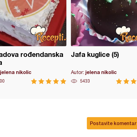
adova rođendanska
Jafa kuglice (5)
a
jelena nikolic
jelena nikolic
Autor:
00
5433
Postavite komentar