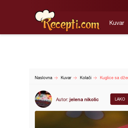
Kuvar
Naslovna
Kuvar
Kolači
Kuglice sa dž
jelena nikolic
Autor:
LAKO