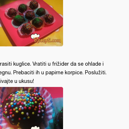
rasiti kuglice. Vratiti u frižider da se ohlade i
egnu. Prebaciti ih u papirne korpice. Poslužiti.
ivajte u ukusu!