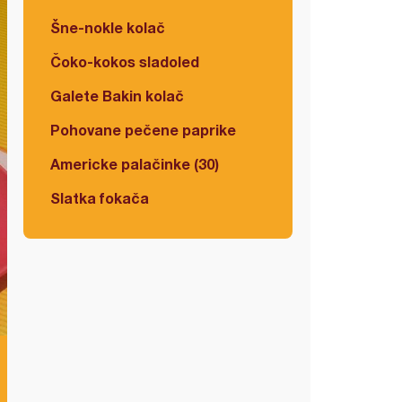
Šne-nokle kolač
Čoko-kokos sladoled
Galete Bakin kolač
Pohovane pečene paprike
Americke palačinke (30)
Slatka fokača