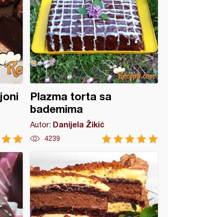
joni
Plazma torta sa
bademima
Danijela Žikić
Autor:
4239