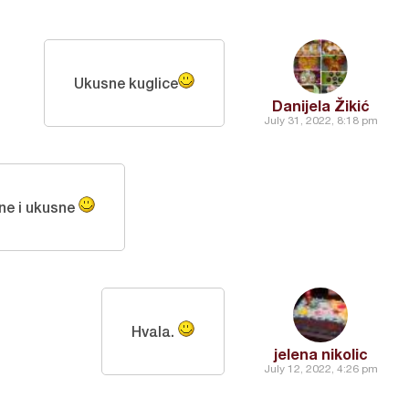
Ukusne kuglice
Danijela Žikić
July 31, 2022, 8:18 pm
ne i ukusne
Hvala.
jelena nikolic
July 12, 2022, 4:26 pm