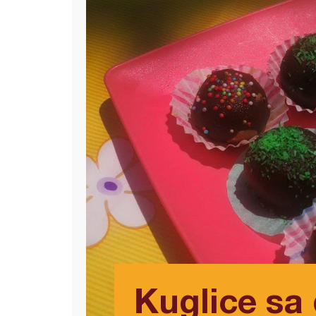
Kuglice s