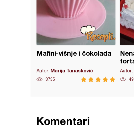
Mafini-višnje i čokolada
Nen
tort
Marija Tanasković
Autor:
Autor:
3735
49
Komentari