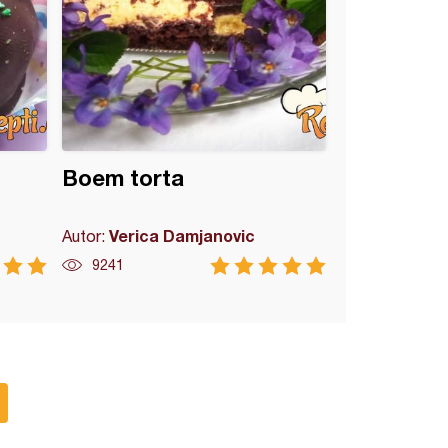
Boem torta
Verica Damjanovic
Autor:
9241