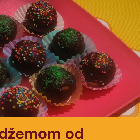
a džemom od