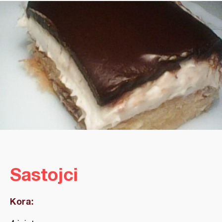
Sastojci
Kora: