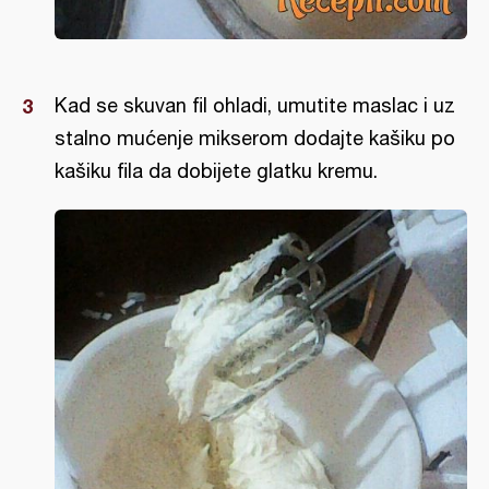
Kad se skuvan fil ohladi, umutite maslac i uz
stalno mućenje mikserom dodajte kašiku po
kašiku fila da dobijete glatku kremu.