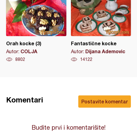
Orah kocke (3)
Fantastične kocke
COLJA
Dijana Ademovic
Autor:
Autor:
8802
14122
Komentari
Postavite komentar
Budite prvi i komentarišite!