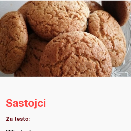
Sastojci
Za testo: