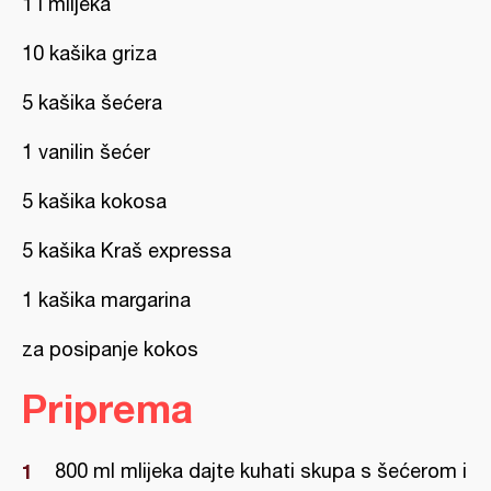
1 l mlijeka
10 kašika griza
5 kašika šećera
1 vanilin šećer
5 kašika kokosa
5 kašika Kraš expressa
1 kašika margarina
za posipanje kokos
Priprema
800 ml mlijeka dajte kuhati skupa s šećerom i