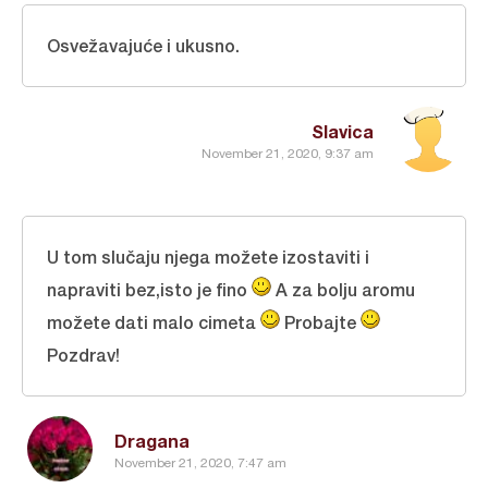
Osvežavajuće i ukusno.
Slavica
November 21, 2020, 9:37 am
U tom slučaju njega možete izostaviti i
napraviti bez,isto je fino
A za bolju aromu
možete dati malo cimeta
Probajte
Pozdrav!
Dragana
November 21, 2020, 7:47 am