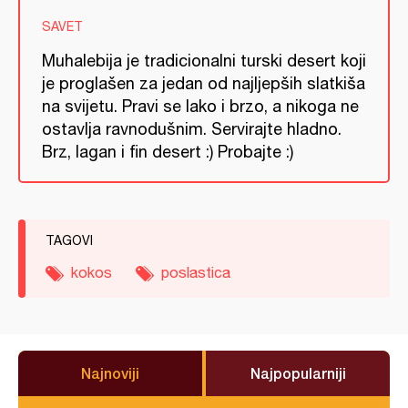
SAVET
Muhalebija je tradicionalni turski desert koji
je proglašen za jedan od najljepših slatkiša
na svijetu. Pravi se lako i brzo, a nikoga ne
ostavlja ravnodušnim. Servirajte hladno.
Brz, lagan i fin desert :) Probajte :)
TAGOVI
kokos
poslastica
Najnoviji
Najpopularniji