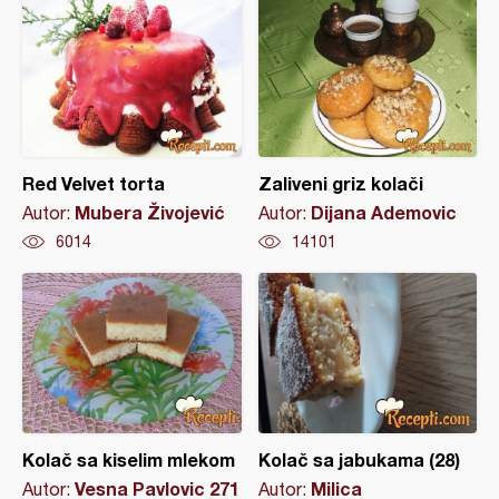
Red Velvet torta
Zaliveni griz kolači
Mubera Živojević
Dijana Ademovic
Autor:
Autor:
6014
14101
Kolač sa kiselim mlekom
Kolač sa jabukama (28)
Vesna Pavlovic 271
Milica
Autor:
Autor: