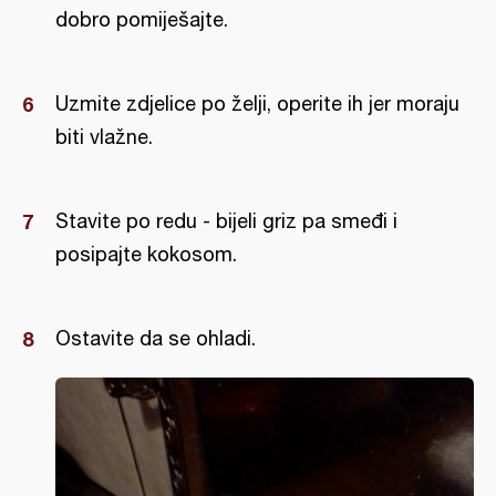
dobro pomiješajte.
Uzmite zdjelice po želji, operite ih jer moraju
biti vlažne.
Stavite po redu - bijeli griz pa smeđi i
posipajte kokosom.
Ostavite da se ohladi.