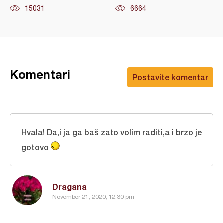
15031
6664
Komentari
Postavite komentar
Hvala! Da,i ja ga baš zato volim raditi,a i brzo je
gotovo
Dragana
November 21, 2020, 12:30 pm