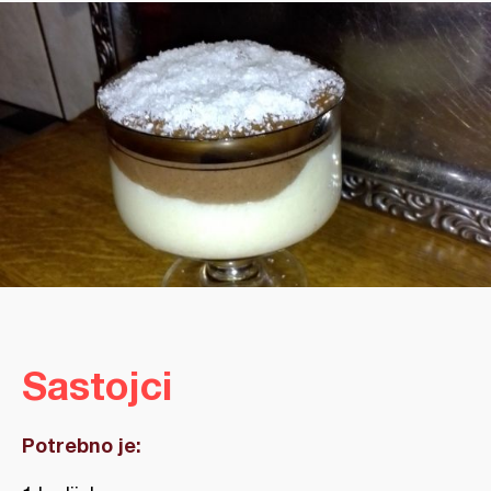
Sastojci
Potrebno je: