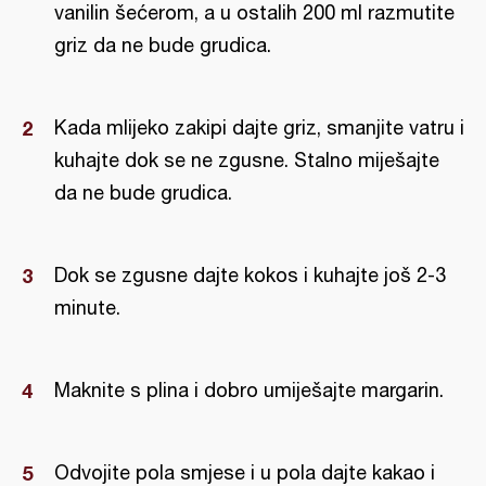
vanilin šećerom, a u ostalih 200 ml razmutite
griz da ne bude grudica.
Kada mlijeko zakipi dajte griz, smanjite vatru i
kuhajte dok se ne zgusne. Stalno miješajte
da ne bude grudica.
Dok se zgusne dajte kokos i kuhajte još 2-3
minute.
Maknite s plina i dobro umiješajte margarin.
Odvojite pola smjese i u pola dajte kakao i