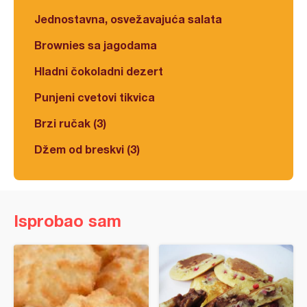
Jednostavna, osvežavajuća salata
Brownies sa jagodama
Hladni čokoladni dezert
Punjeni cvetovi tikvica
Brzi ručak (3)
Džem od breskvi (3)
Isprobao sam