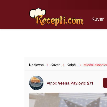
Kuvar
Naslovna
Kuvar
Kolači
Mlečni sladole
Vesna Pavlovic 271
Autor: