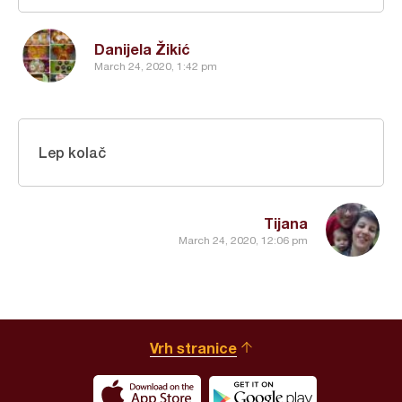
Danijela Žikić
March 24, 2020, 1:42 pm
Lep kolač
Tijana
March 24, 2020, 12:06 pm
Vrh stranice