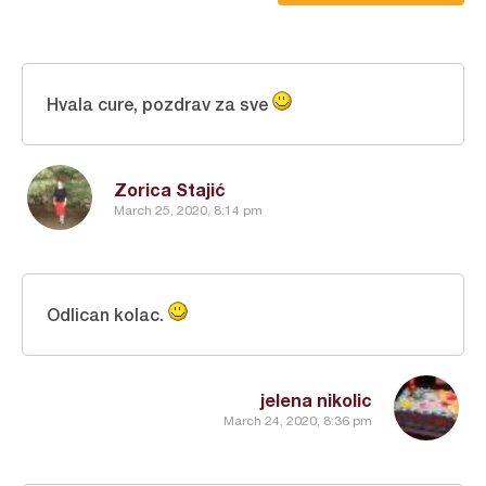
Hvala cure, pozdrav za sve
Zorica Stajić
March 25, 2020, 8:14 pm
Odlican kolac.
jelena nikolic
March 24, 2020, 8:36 pm