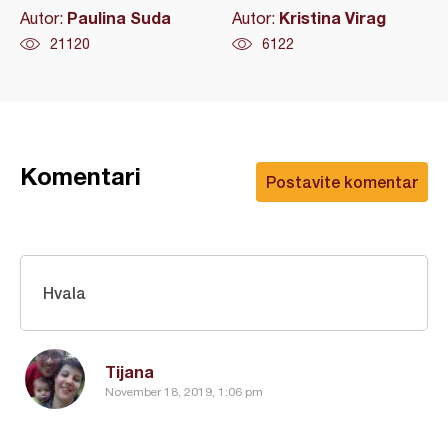
Paulina Suda
Kristina Virag
Autor:
Autor:
21120
6122
Komentari
Postavite komentar
Hvala
Tijana
November 18, 2019, 1:06 pm