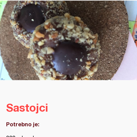
Sastojci
Potrebno je: