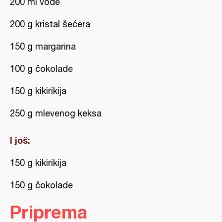
200 ml vode
200 g kristal šećera
150 g margarina
100 g čokolade
150 g kikirikija
250 g mlevenog keksa
I još:
150 g kikirikija
150 g čokolade
Priprema