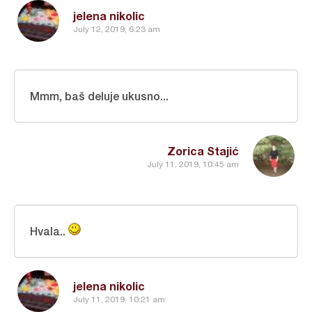
jelena nikolic
July 12, 2019, 6:23 am
Mmm, baš deluje ukusno...
Zorica Stajić
July 11, 2019, 10:45 am
Hvala..
jelena nikolic
July 11, 2019, 10:21 am