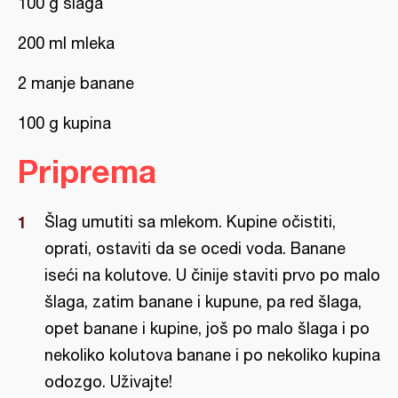
100 g šlaga
200 ml mleka
2 manje banane
100 g kupina
Priprema
Šlag umutiti sa mlekom. Kupine očistiti,
oprati, ostaviti da se ocedi voda. Banane
iseći na kolutove. U činije staviti prvo po malo
šlaga, zatim banane i kupune, pa red šlaga,
opet banane i kupine, još po malo šlaga i po
nekoliko kolutova banane i po nekoliko kupina
odozgo. Uživajte!