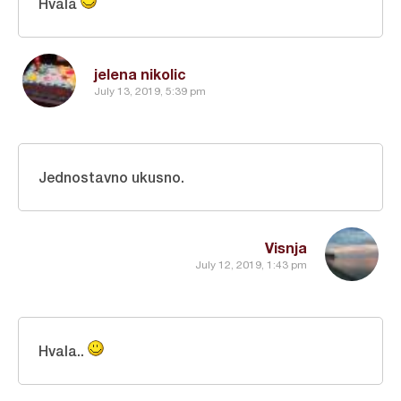
Hvala
jelena nikolic
July 13, 2019, 5:39 pm
Jednostavno ukusno.
Visnja
July 12, 2019, 1:43 pm
Hvala..