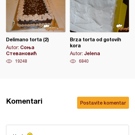
Delimano torta (2)
Brza torta od gotovih
kora
Соња
Autor:
Стевановић
Jelena
Autor:
19248
6840
Komentari
Postavite komentar