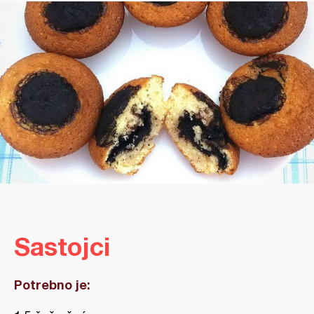
Sastojci
Potrebno je: