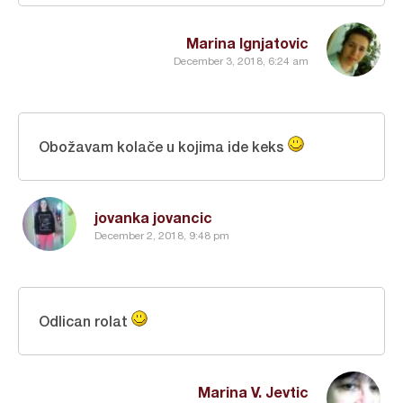
Marina Ignjatovic
December 3, 2018, 6:24 am
Obožavam kolače u kojima ide keks
jovanka jovancic
December 2, 2018, 9:48 pm
Odlican rolat
Marina V. Jevtic