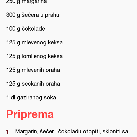
250 g margarina
300 g šećera u prahu
100 g čokolade
125 g mlevenog keksa
125 g lomljenog keksa
125 g mlevenih oraha
125 g seckanih oraha
1 dl gaziranog soka
Priprema
Margarin, šećer i čokoladu otopiti, skloniti sa