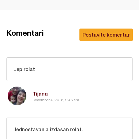
Komentari
Postavite komentar
Lep rolat
Tijana
December 4, 2018, 9:46 am
Jednostavan a izdasan rolat.