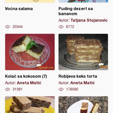
Voćna salama
Puding dezert sa
bananom
Tatjana Stojanovic
Autor:
20344
8772
Kolač sa kokosom (7)
Robijeva keks torta
Aneta Matić
Aneta Matić
Autor:
Autor:
31381
178580