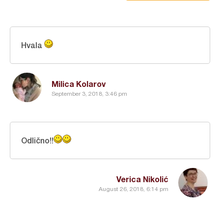
Hvala
Milica Kolarov
September 3, 2018, 3:46 pm
Odlično!!
Verica Nikolić
August 26, 2018, 6:14 pm