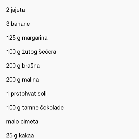
2 jajeta
3 banane
125 g margarina
100 g žutog šećera
200 g brašna
200 g malina
1 prstohvat soli
100 g tamne čokolade
malo cimeta
25 g kakaa