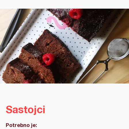
Sastojci
Potrebno je: