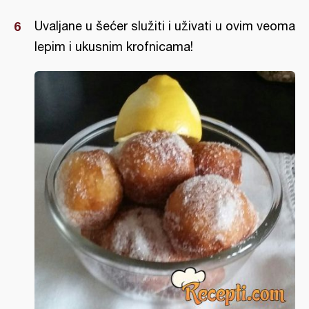
Uvaljane u šećer služiti i uživati u ovim veoma
lepim i ukusnim krofnicama!