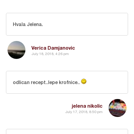
Hvala Jelena.
Verica Damjanovic
July 18, 2018, 4:26 pm
odlican recept..lepe krofnice..
jelena nikolic
July 17, 2018, 8:50 pm