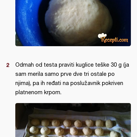
Odmah od testa praviti kuglice teške 30 g (ja
sam merila samo prve dve tri ostale po
njima), pa ih ređati na poslužavnik pokriven
platnenom krpom.