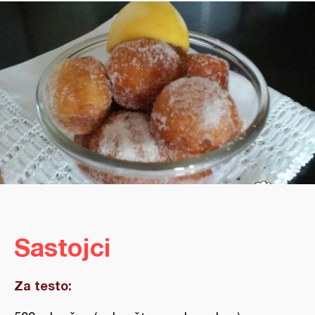
Sastojci
Za testo: