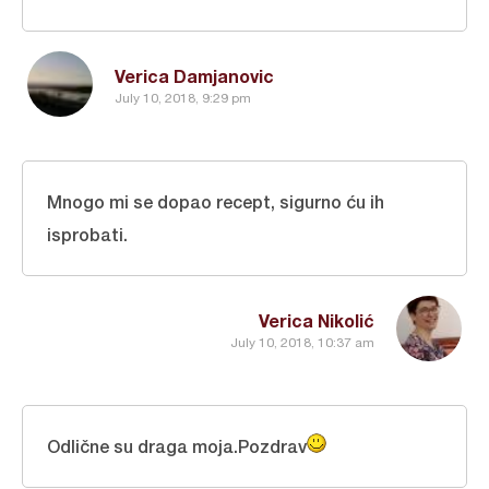
Verica Damjanovic
July 10, 2018, 9:29 pm
Mnogo mi se dopao recept, sigurno ću ih
isprobati.
Verica Nikolić
July 10, 2018, 10:37 am
Odlične su draga moja.Pozdrav