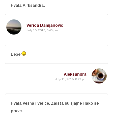
Hvala Alrksandra.
Verica Damjanovic
July 13, 2018, 3:45 pm
Lepe
Aleksandra
July 11, 2018, 8:22 pm
Hvala Vesna i Verice. Zaista su sjajne i lako se
prave.