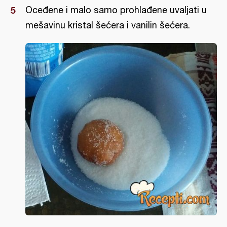
Oceđene i malo samo prohlađene uvaljati u
mešavinu kristal šećera i vanilin šećera.