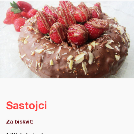
Sastojci
Za biskvit: