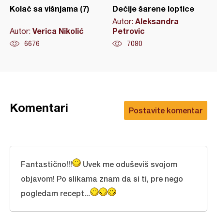
Kolač sa višnjama (7)
Dečije šarene loptice
Aleksandra
Autor:
Verica Nikolić
Petrovic
Autor:
6676
7080
Komentari
Postavite komentar
Fantastično!!!
Uvek me oduševiš svojom
objavom! Po slikama znam da si ti, pre nego
pogledam recept...