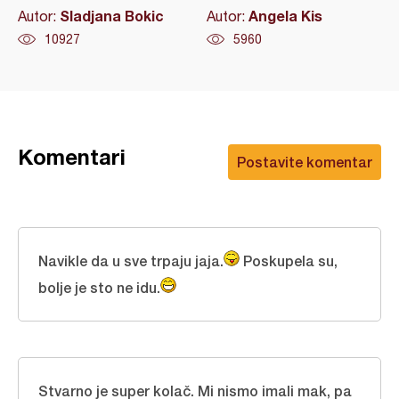
Sladjana Bokic
Angela Kis
Autor:
Autor:
10927
5960
Komentari
Postavite komentar
Navikle da u sve trpaju jaja.
Poskupela su,
bolje je sto ne idu.
Stvarno je super kolač. Mi nismo imali mak, pa