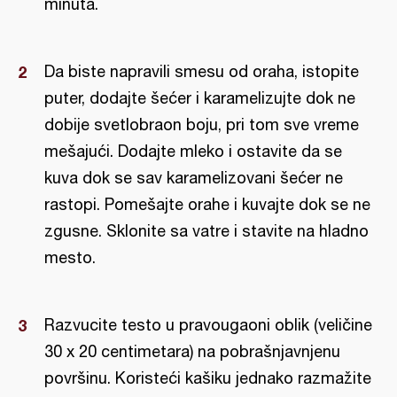
minuta.
Da biste napravili smesu od oraha, istopite
puter, dodajte šećer i karamelizujte dok ne
dobije svetlobraon boju, pri tom sve vreme
mešajući. Dodajte mleko i ostavite da se
kuva dok se sav karamelizovani šećer ne
rastopi. Pomešajte orahe i kuvajte dok se ne
zgusne. Sklonite sa vatre i stavite na hladno
mesto.
Razvucite testo u pravougaoni oblik (veličine
30 x 20 centimetara) na pobrašnjavnjenu
površinu. Koristeći kašiku jednako razmažite