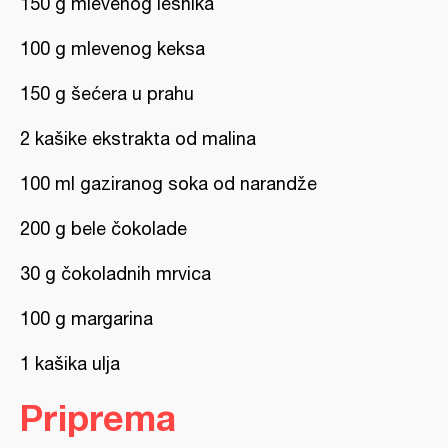
150 g mlevenog lešnika
100 g mlevenog keksa
150 g šećera u prahu
2 kašike ekstrakta od malina
100 ml gaziranog soka od narandže
200 g bele čokolade
30 g čokoladnih mrvica
100 g margarina
1 kašika ulja
Priprema