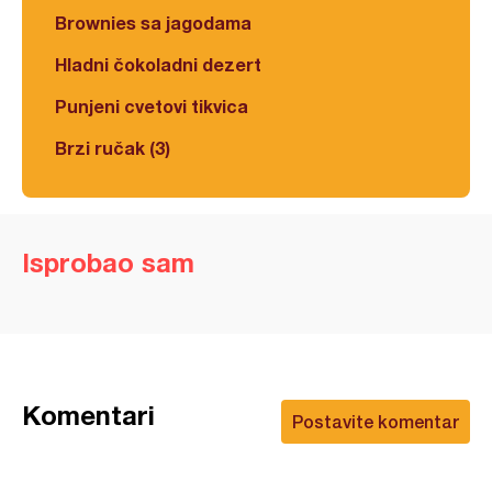
Brownies sa jagodama
Hladni čokoladni dezert
Punjeni cvetovi tikvica
Brzi ručak (3)
Isprobao sam
Komentari
Postavite komentar