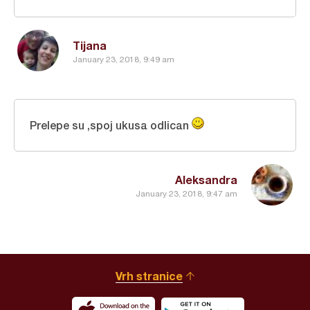
Tijana
January 23, 2018, 9:49 am
Prelepe su ,spoj ukusa odlican
Aleksandra
January 23, 2018, 9:47 am
Vrh stranice