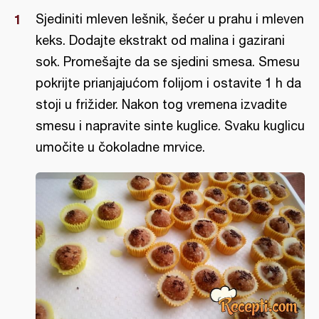
Sjediniti mleven lešnik, šećer u prahu i mleven
keks. Dodajte ekstrakt od malina i gazirani
sok. Promešajte da se sjedini smesa. Smesu
pokrijte prianjajućom folijom i ostavite 1 h da
stoji u frižider. Nakon tog vremena izvadite
smesu i napravite sinte kuglice. Svaku kuglicu
umočite u čokoladne mrvice.