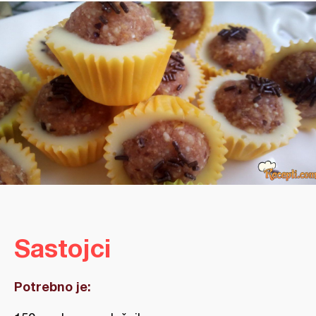
Sastojci
Potrebno je: