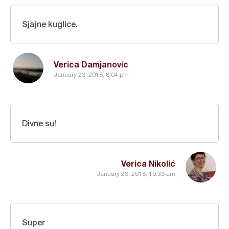
Sjajne kuglice.
Verica Damjanovic
January 23, 2018, 8:04 pm
Divne su!
Verica Nikolić
January 23, 2018, 10:33 am
Super