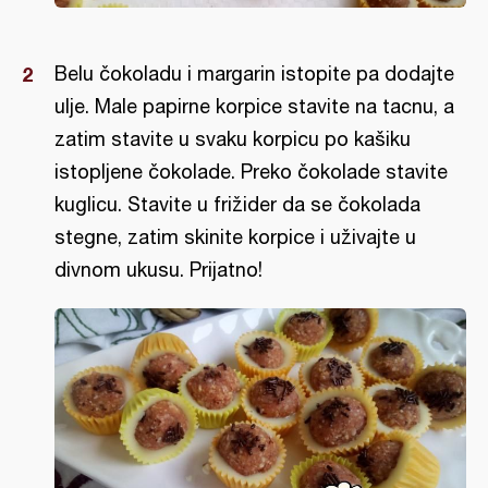
Belu čokoladu i margarin istopite pa dodajte
ulje. Male papirne korpice stavite na tacnu, a
zatim stavite u svaku korpicu po kašiku
istopljene čokolade. Preko čokolade stavite
kuglicu. Stavite u frižider da se čokolada
stegne, zatim skinite korpice i uživajte u
divnom ukusu. Prijatno!