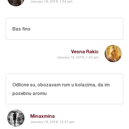
January 18, 2018, 1:54 pm
Bas fino
Vesna Rakic
January 18, 2018, 1:42 pm
Odlicne su, obozavam rum u kolacima, da im
posebnu aromu
Minaxmina
January 18, 2018, 12:57 pm