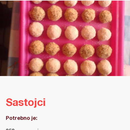
Sastojci
Potrebno je: