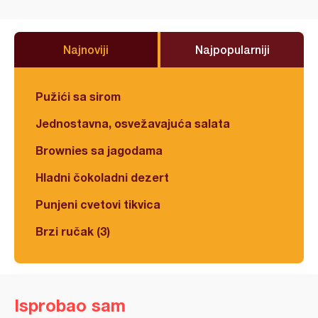
Najnoviji
Najpopularniji
Pužići sa sirom
Jednostavna, osvežavajuća salata
Brownies sa jagodama
Hladni čokoladni dezert
Punjeni cvetovi tikvica
Brzi ručak (3)
Isprobao sam