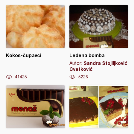
Kokos-čupavci
Ledena bomba
Sandra Stojiljković
Autor:
Cvetković
41425
5226