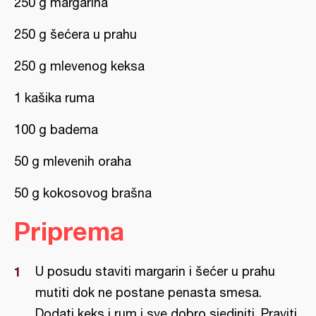
250 g margarina
250 g šećera u prahu
250 g mlevenog keksa
1 kašika ruma
100 g badema
50 g mlevenih oraha
50 g kokosovog brašna
Priprema
U posudu staviti margarin i šećer u prahu
mutiti dok ne postane penasta smesa.
Dodati keks i rum i sve dobro sjediniti. Praviti