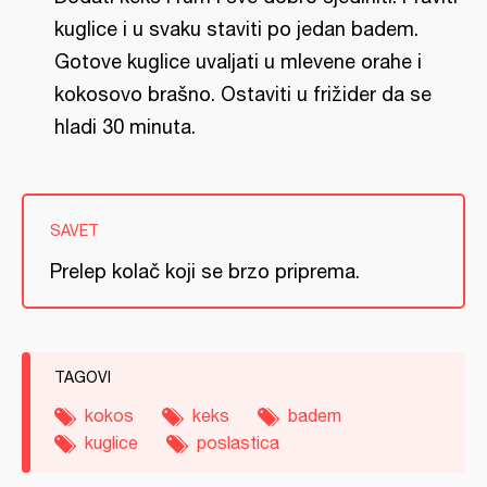
kuglice i u svaku staviti po jedan badem.
Gotove kuglice uvaljati u mlevene orahe i
kokosovo brašno. Ostaviti u frižider da se
hladi 30 minuta.
SAVET
Prelep kolač koji se brzo priprema.
TAGOVI
kokos
keks
badem
kuglice
poslastica