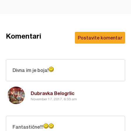
Komentari
Postavite komentar
Divna im je boja!
Dubravka Belogrlic
November 17, 2017, 6:33 am
Fantastične!!!