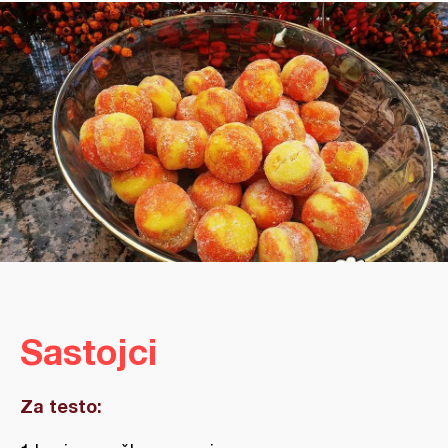
Sastojci
Za testo: