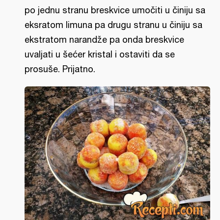
po jednu stranu breskvice umočiti u činiju sa
eksratom limuna pa drugu stranu u činiju sa
ekstratom narandže pa onda breskvice
uvaljati u šećer kristal i ostaviti da se
prosuše. Prijatno.