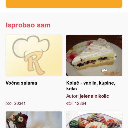
Isprobao sam
Voćna salama
Kolač - vanila, kupine,
keks
jelena nikolic
Autor:
20341
12364