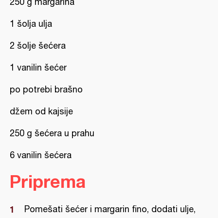
250 g margarina
1 šolja ulja
2 šolje šećera
1 vanilin šećer
po potrebi brašno
džem od kajsije
250 g šećera u prahu
6 vanilin šećera
Priprema
Pomešati šećer i margarin fino, dodati ulje,