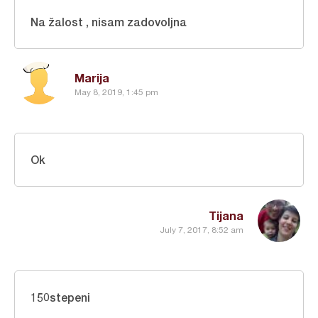
Na žalost , nisam zadovoljna
Marija
May 8, 2019, 1:45 pm
Ok
Tijana
July 7, 2017, 8:52 am
150stepeni