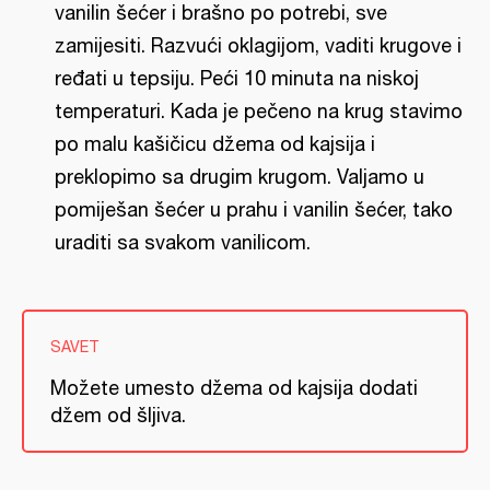
vanilin šećer i brašno po potrebi, sve
zamijesiti. Razvući oklagijom, vaditi krugove i
ređati u tepsiju. Peći 10 minuta na niskoj
temperaturi. Kada je pečeno na krug stavimo
po malu kašičicu džema od kajsija i
preklopimo sa drugim krugom. Valjamo u
pomiješan šećer u prahu i vanilin šećer, tako
uraditi sa svakom vanilicom.
SAVET
Možete umesto džema od kajsija dodati
džem od šljiva.