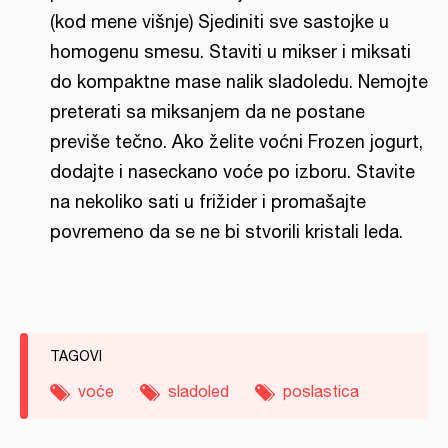
(kod mene višnje) Sjediniti sve sastojke u
homogenu smesu. Staviti u mikser i miksati
do kompaktne mase nalik sladoledu. Nemojte
preterati sa miksanjem da ne postane
previše tečno. Ako želite voćni Frozen jogurt,
dodajte i naseckano voće po izboru. Stavite
na nekoliko sati u frižider i promašajte
povremeno da se ne bi stvorili kristali leda.
TAGOVI
voće
sladoled
poslastica