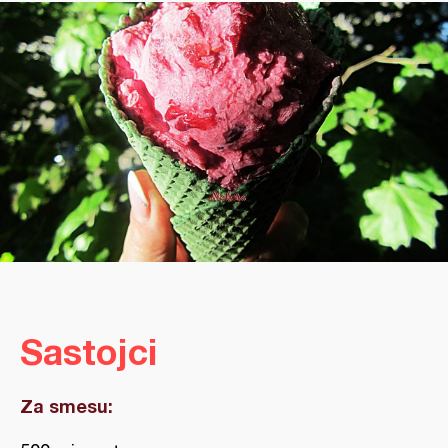
Sastojci
Za smesu: