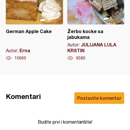
German Apple Cake
Žerbo kocke sa
jabukama
JULIJANA LULA
Autor:
Erna
KRSTIN
Autor:
10660
9580
Komentari
Postavite komentar
Budite prvi i komentarišite!