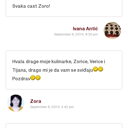
Svaka cast Zoro!
Ivana Antić
September 8, 2016, 9:30 pm
Hvala drage moje kulinarke, Zorice, Verice i
Tijana, drago mi je da vam se sviđaju
Pozdrav
Zora
September 8, 2016, 4:42 pm