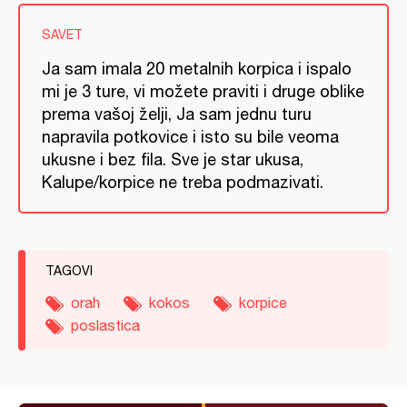
SAVET
Ja sam imala 20 metalnih korpica i ispalo
mi je 3 ture, vi možete praviti i druge oblike
prema vašoj želji, Ja sam jednu turu
napravila potkovice i isto su bile veoma
ukusne i bez fila. Sve je star ukusa,
Kalupe/korpice ne treba podmazivati.
TAGOVI
orah
kokos
korpice
poslastica