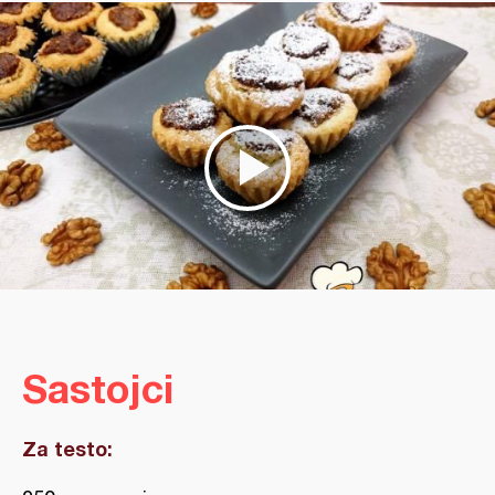
Sastojci
Za testo: