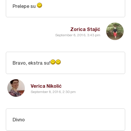
Prelepe su
Zorica Stajić
September 8, 2016, 3:43 pm
Bravo, ekstra su!
Verica Nikolić
September 8, 2016, 2:30 pm
Divno