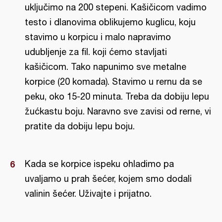
uključimo na 200 stepeni. Kašičicom vadimo
testo i dlanovima oblikujemo kuglicu, koju
stavimo u korpicu i malo napravimo
udubljenje za fil. koji ćemo stavljati
kašičicom. Tako napunimo sve metalne
korpice (20 komada). Stavimo u rernu da se
peku, oko 15-20 minuta. Treba da dobiju lepu
žućkastu boju. Naravno sve zavisi od rerne, vi
pratite da dobiju lepu boju.
Kada se korpice ispeku ohladimo pa
uvaljamo u prah šećer, kojem smo dodali
valinin šećer. Uživajte i prijatno.