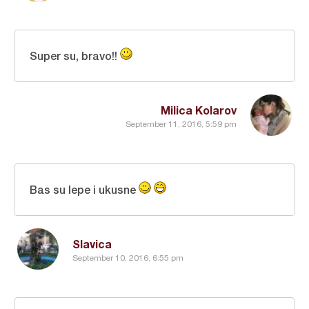
Super su, bravo!!
Milica Kolarov
September 11, 2016, 5:59 pm
Bas su lepe i ukusne
Slavica
September 10, 2016, 6:55 pm