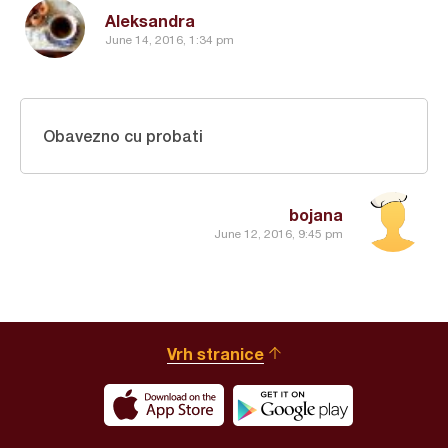
Aleksandra
June 14, 2016, 1:34 pm
Obavezno cu probati
bojana
June 12, 2016, 9:45 pm
Vrh stranice