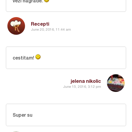
vezi nagrade.
Recepti
June 20, 2016, 11:44 am
cestitam!
jelena nikolic
June 15, 2016, 3:12 pm
Super su