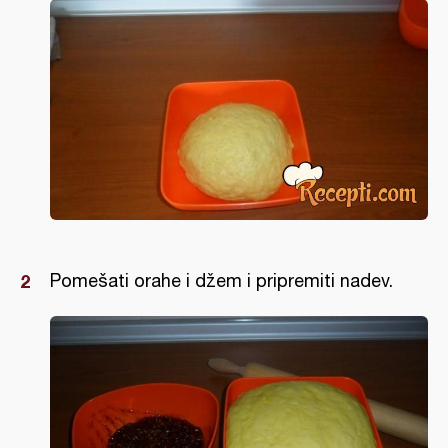
Pomešati orahe i džem i pripremiti nadev.