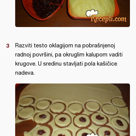
Razviti testo oklagijom na pobrašnjenoj
radnoj površini, pa okruglim kalupom vaditi
krugove. U sredinu stavljati pola kašičice
nadeva.