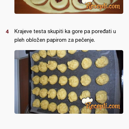
Krajeve testa skupiti ka gore pa poređati u
pleh obložen papirom za pečenje.