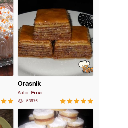
Orasnik
Erna
Autor:
53976