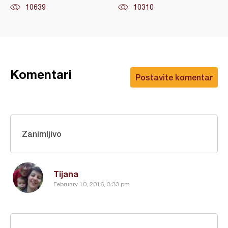
10639
10310
Komentari
Postavite komentar
Zanimljivo
Tijana
February 10, 2016, 3:33 pm