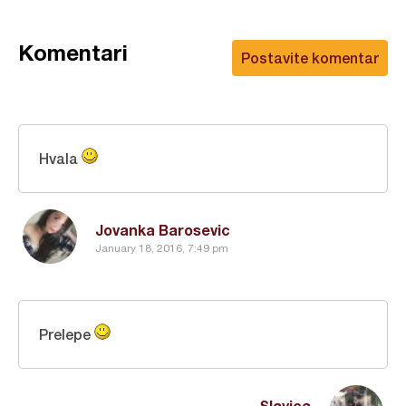
Komentari
Postavite komentar
Hvala
Jovanka Barosevic
January 18, 2016, 7:49 pm
Prelepe
Slavica