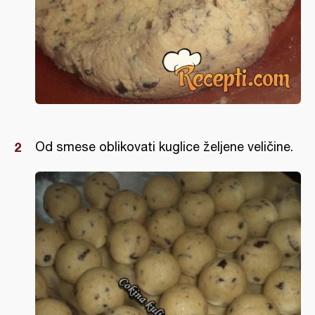
Od smese oblikovati kuglice željene veličine.