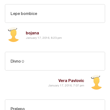
Lepe bombice
bojana
January 17, 2016, 8:23 pm
Divno☺
Vera Pavlovic
January 17, 2016, 7:07 pm
Prelepo