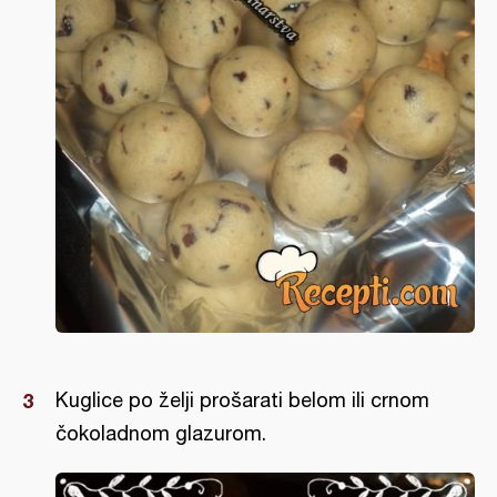
Kuglice po želji prošarati belom ili crnom
čokoladnom glazurom.