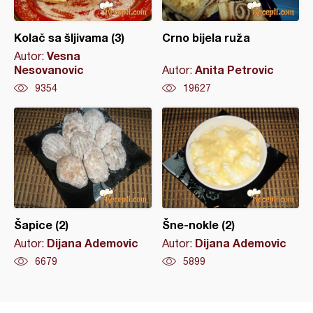
Kolač sa šljivama (3)
Crno bijela ruža
Vesna
Autor:
Nesovanovic
Anita Petrovic
Autor:
9354
19627
Šapice (2)
Šne-nokle (2)
Dijana Ademovic
Dijana Ademovic
Autor:
Autor:
6679
5899