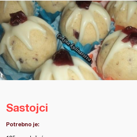
Sastojci
Potrebno je: