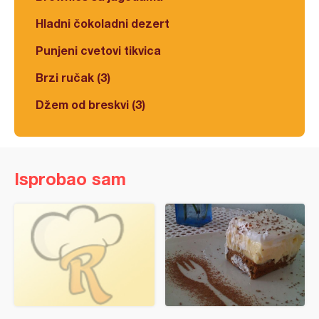
Hladni čokoladni dezert
Punjeni cvetovi tikvica
Brzi ručak (3)
Džem od breskvi (3)
Isprobao sam