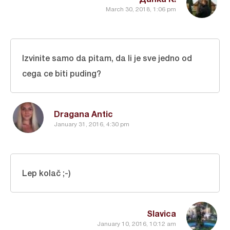
March 30, 2018, 1:06 pm
Izvinite samo da pitam, da li je sve jedno od
cega ce biti puding?
Dragana Antic
January 31, 2016, 4:30 pm
Lep kolač ;-)
Slavica
January 10, 2016, 10:12 am