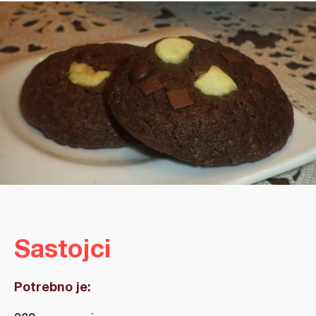
Sastojci
Potrebno je: