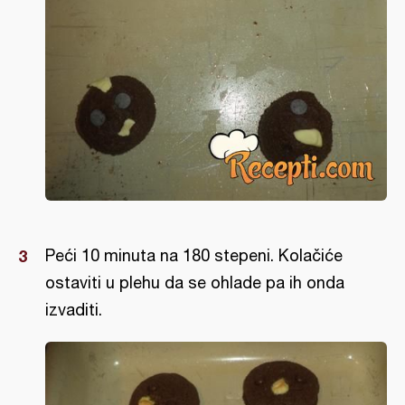
Peći 10 minuta na 180 stepeni. Kolačiće
ostaviti u plehu da se ohlade pa ih onda
izvaditi.