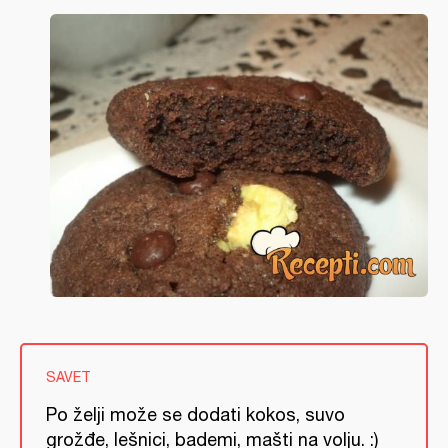
SAVET
Po želji može se dodati kokos, suvo
grožđe, lešnici, bademi, mašti na volju. :)