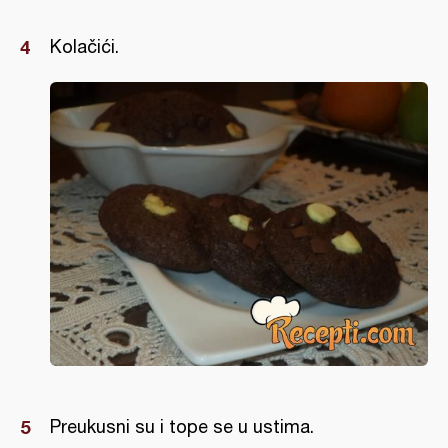
Kolačići.
Preukusni su i tope se u ustima.