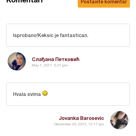
Postavite komentar
Isprobano!Keksic je fantastican.
Слађана Петковић
May 1, 2017, 5:21 pm
Hvala svima
Jovanka Barosevic
December 20, 2015, 12:17 pm