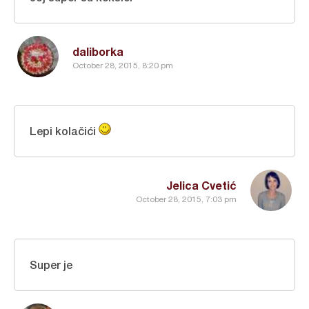
daliborka
October 28, 2015, 8:20 pm
Lepi kolačići
Jelica Cvetić
October 28, 2015, 7:03 pm
Super je