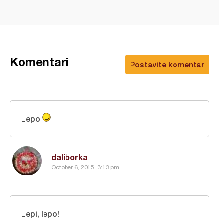
Komentari
Postavite komentar
Lepo
daliborka
October 6, 2015, 3:13 pm
Lepi, lepo!