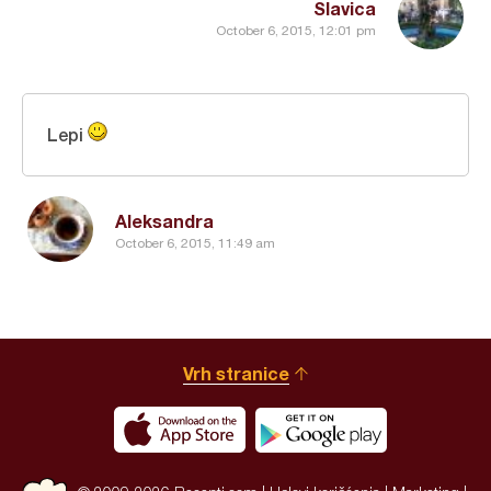
Slavica
October 6, 2015, 12:01 pm
Lepi
Aleksandra
October 6, 2015, 11:49 am
Vrh stranice