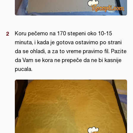
Koru pečemo na 170 stepeni oko 10-15
minuta, i kada je gotova ostavimo po strani
da se ohladi, a za to vreme pravimo fil. Pazite
da Vam se kora ne prepeče da ne bi kasnije
pucala.