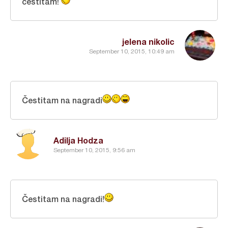
cestitam!
jelena nikolic
September 10, 2015, 10:49 am
Čestitam na nagradi
Adilja Hodza
September 10, 2015, 9:56 am
Čestitam na nagradi!