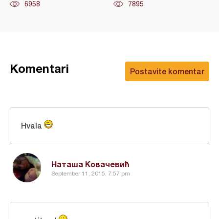
6958
7895
Komentari
Postavite komentar
Hvala
Наташа Ковачевић
September 11, 2015, 7:57 pm