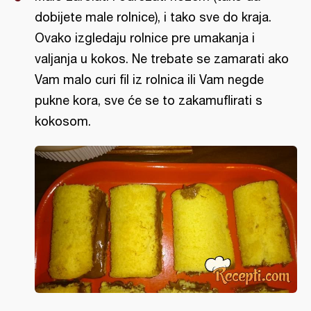
dobijete male rolnice), i tako sve do kraja.
Ovako izgledaju rolnice pre umakanja i
valjanja u kokos. Ne trebate se zamarati ako
Vam malo curi fil iz rolnica ili Vam negde
pukne kora, sve će se to zakamuflirati s
kokosom.