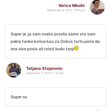
Verica Nikolić
September 9, 2015, 9:06 pm
Super je ,ja sam ovako pravila samo sto sam
pekla tanke korice kao za Dobos tortu,jeste da
ima vise posla ali rolati budu tanji
Tatjana Stojanovic
September 3, 2015, 7:37 pm
Super su