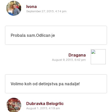
Ivona
September 27, 2015, 4:14 pm
Probala sam.Odlican je
Dragana
August 9, 2015, 6:42 pm
Volimo koh od detinjstva pa nadalje!
Dubravka Belogrlic
August 1, 2015, 4:19 am