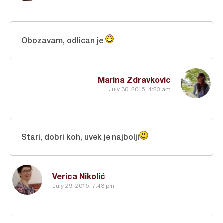
Obozavam, odlican je
Marina Zdravkovic
July 30, 2015, 4:23 am
Stari, dobri koh, uvek je najbolji
Verica Nikolić
July 29, 2015, 7:43 pm