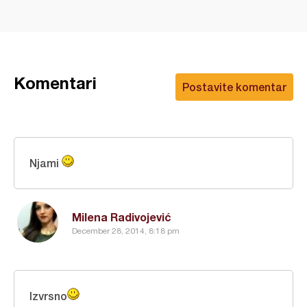
Komentari
Postavite komentar
Njami
Milena Radivojević
December 28, 2014, 8:18 pm
Izvrsno