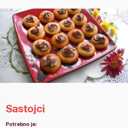
Sastojci
Potrebno je: