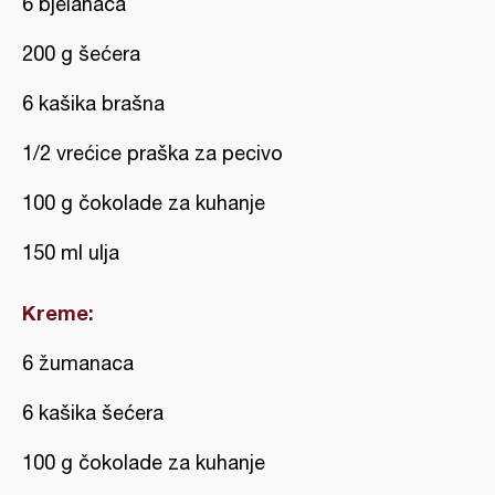
6 bjelanaca
200 g šećera
6 kašika brašna
1/2 vrećice praška za pecivo
100 g čokolade za kuhanje
150 ml ulja
Kreme:
6 žumanaca
6 kašika šećera
100 g čokolade za kuhanje