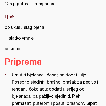
125 g putera ili margarina
I još:
po ukusu šlag pjena
ili slatko vrhnje
čokolada
Priprema
Umutiti bjelanca i šećer, pa dodati ulje.
Posebno sjediniti brašno, prašak za pecivo i
rendanu čokoladu; dodati u snijeg od
bjelanaca, pa pažljivo sjediniti. Pleh
premazati puterom i posuti brašnom. Sipati