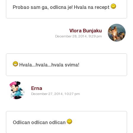
Probao sam ga, odlicna je! Hvala na recept
Vlora Bunjaku
December 28, 2014, 9:29 pm
Hvala...hvala...hvala svima!
Erna
December 27, 2014, 10:27 pm
Odlican odlican odlican