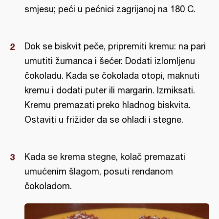
smjesu; peći u pećnici zagrijanoj na 180 C.
Dok se biskvit peče, pripremiti kremu: na pari
umutiti žumanca i šećer. Dodati izlomljenu
čokoladu. Kada se čokolada otopi, maknuti
kremu i dodati puter ili margarin. Izmiksati.
Kremu premazati preko hladnog biskvita.
Ostaviti u frižider da se ohladi i stegne.
Kada se krema stegne, kolač premazati
umućenim šlagom, posuti rendanom
čokoladom.