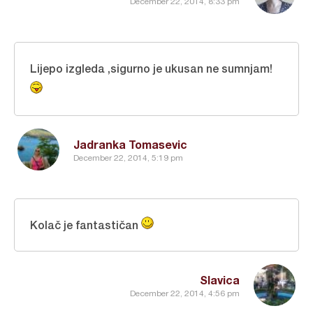
December 22, 2014, 8:33 pm
Lijepo izgleda ,sigurno je ukusan ne sumnjam!
Jadranka Tomasevic
December 22, 2014, 5:19 pm
Kolač je fantastičan
Slavica
December 22, 2014, 4:56 pm