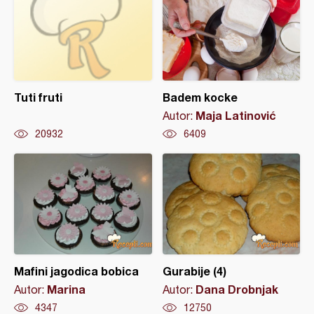
Tuti fruti
Badem kocke
Maja Latinović
Autor:
20932
6409
Mafini jagodica bobica
Gurabije (4)
Marina
Dana Drobnjak
Autor:
Autor:
4347
12750