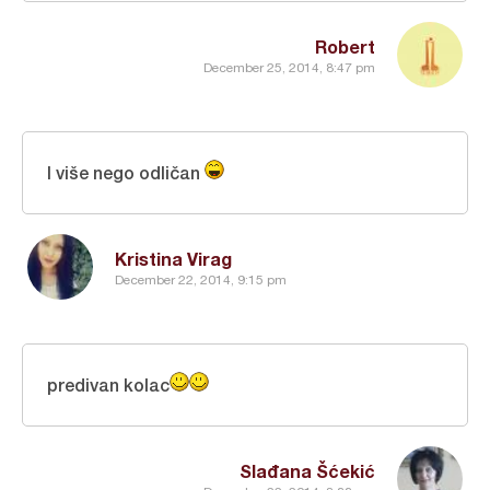
Robert
December 25, 2014, 8:47 pm
I više nego odličan
Kristina Virag
December 22, 2014, 9:15 pm
predivan kolac
Slađana Šćekić