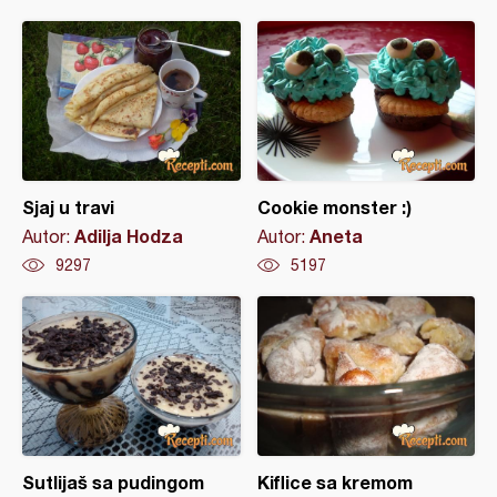
Sjaj u travi
Cookie monster :)
Adilja Hodza
Aneta
Autor:
Autor:
9297
5197
Sutlijaš sa pudingom
Kiflice sa kremom