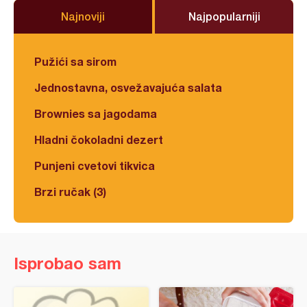
Najnoviji
Najpopularniji
Pužići sa sirom
Jednostavna, osvežavajuća salata
Brownies sa jagodama
Hladni čokoladni dezert
Punjeni cvetovi tikvica
Brzi ručak (3)
Isprobao sam