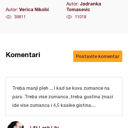
Jadranka
Autor:
Verica Nikolić
Tomasevic
Autor:
39811
11018
Komentari
Postavite komentar
Treba manji pleh ... I kad se kuva zumance na
paru .Treba vise zumanca ,treba gustina znaci
ide vise zumanca i 4,5 kasike gistina....
Lift Lash Lily