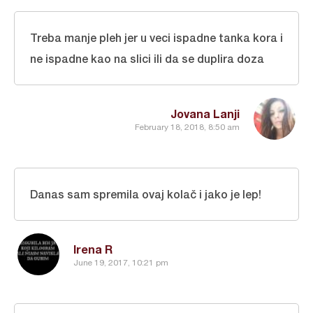
Treba manje pleh jer u veci ispadne tanka kora i
ne ispadne kao na slici ili da se duplira doza
Jovana Lanji
February 18, 2018, 8:50 am
Danas sam spremila ovaj kolač i jako je lep!
Irena R
June 19, 2017, 10:21 pm