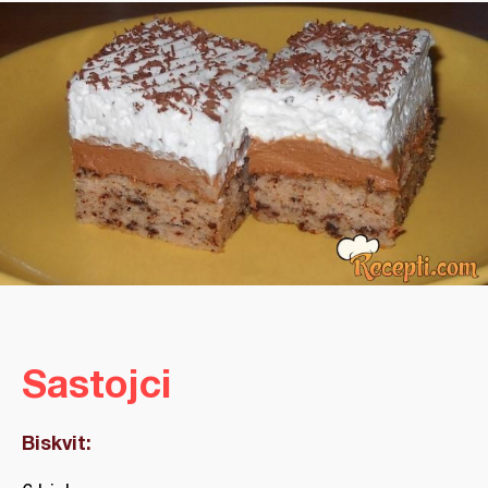
Sastojci
Biskvit: