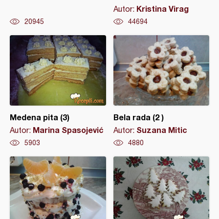
Kristina Virag
Autor:
20945
44694
Medena pita (3)
Bela rada (2 )
Marina Spasojević
Suzana Mitic
Autor:
Autor:
5903
4880