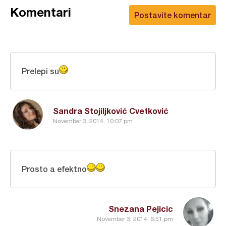
Komentari
Postavite komentar
Prelepi su
Sandra Stojiljković Cvetković
November 3, 2014, 10:07 pm
Prosto a efektno
Snezana Pejicic
November 3, 2014, 6:51 pm