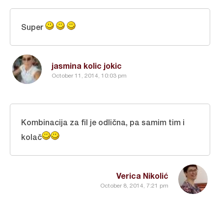
Super
jasmina kolic jokic
October 11, 2014, 10:03 pm
Kombinacija za fil je odlična, pa samim tim i
kolač
Verica Nikolić
October 8, 2014, 7:21 pm