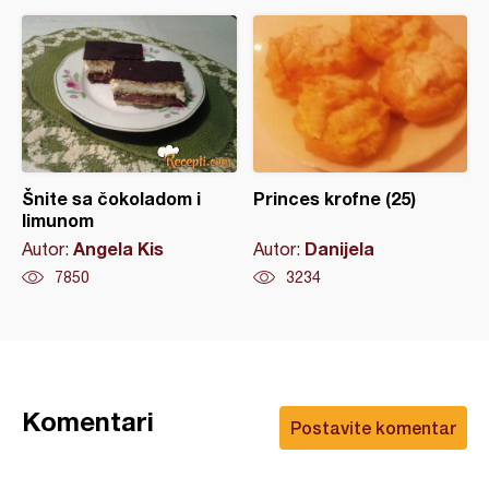
Šnite sa čokoladom i
Princes krofne (25)
limunom
Angela Kis
Danijela
Autor:
Autor:
7850
3234
Komentari
Postavite komentar