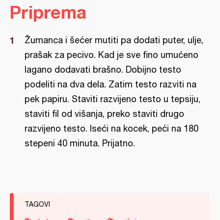
Priprema
Žumanca i šećer mutiti pa dodati puter, ulje,
prašak za pecivo. Kad je sve fino umućeno
lagano dodavati brašno. Dobijno testo
podeliti na dva dela. Zatim testo razviti na
pek papiru. Staviti razvijeno testo u tepsiju,
staviti fil od višanja, preko staviti drugo
razvijeno testo. Iseći na kocek, peći na 180
stepeni 40 minuta. Prijatno.
TAGOVI