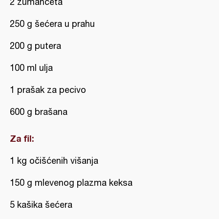
2 žumanceta
250 g šećera u prahu
200 g putera
100 ml ulja
1 prašak za pecivo
600 g brašana
Za fil:
1 kg očišćenih višanja
150 g mlevenog plazma keksa
5 kašika šećera