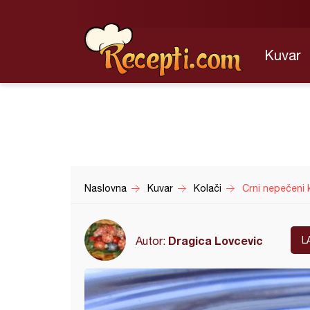
Kuvar
Naslovna
Kuvar
Kolači
Crni nepečeni 
Dragica Lovcevic
Autor:
L