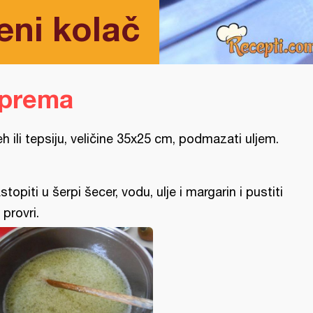
eni kolač
iprema
eh ili tepsiju, veličine 35x25 cm, podmazati uljem.
stopiti u šerpi šecer, vodu, ulje i margarin i pustiti
 provri.