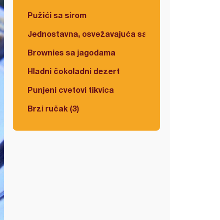
Pužići sa sirom
Jednostavna, osvežavajuća salata
Brownies sa jagodama
Hladni čokoladni dezert
Punjeni cvetovi tikvica
Brzi ručak (3)