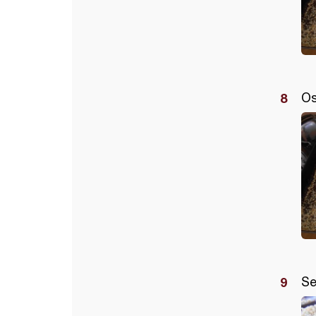
Os
Se