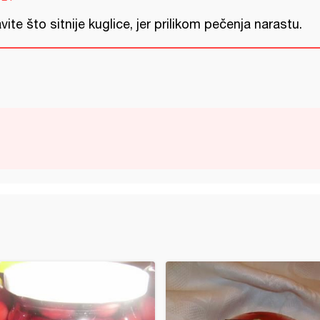
vite što sitnije kuglice, jer prilikom pečenja narastu.