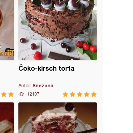
Čoko-kirsch torta
Snežana
Autor:
12107