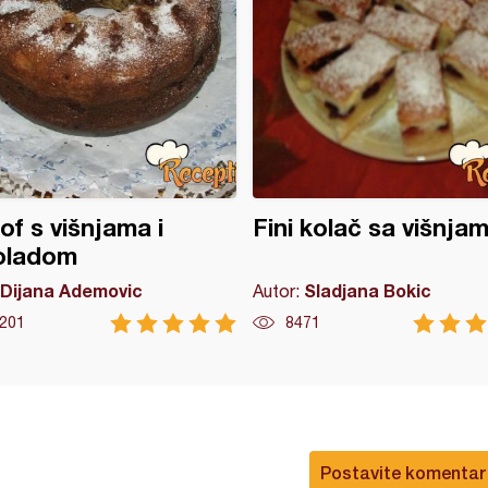
of s višnjama i
Fini kolač sa višnja
oladom
Dijana Ademovic
Sladjana Bokic
Autor:
201
8471
Postavite komentar