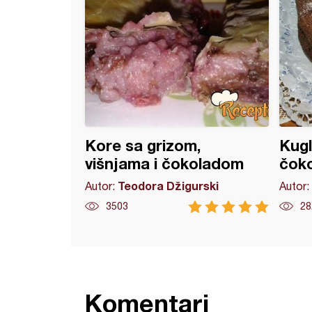
Kore sa grizom,
Kugl
višnjama i čokoladom
čok
Teodora Džigurski
Autor:
Autor:
3503
28
Komentari