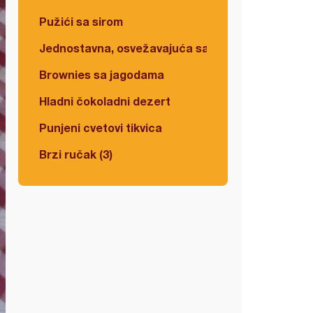
Pužići sa sirom
Jednostavna, osvežavajuća salata
Brownies sa jagodama
Hladni čokoladni dezert
Punjeni cvetovi tikvica
Brzi ručak (3)