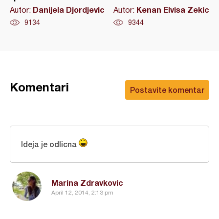
Danijela Djordjevic
Kenan Elvisa Zekic
Autor:
Autor:
9134
9344
Komentari
Postavite komentar
Ideja je odlicna
Marina Zdravkovic
April 12, 2014, 2:13 pm