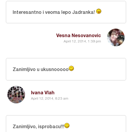
Interesantno i veoma lepo Jadranka!
Vesna Nesovanovic
April 12, 2014, 1:39 pm
Zanimljivo u ukusnooooo
Ivana Vlah
April 12, 2014, 8:23 am
Zanimljivo, isprobacu!!!