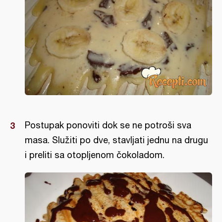
Postupak ponoviti dok se ne potroši sva
masa. Služiti po dve, stavljati jednu na drugu
i preliti sa otopljenom čokoladom.