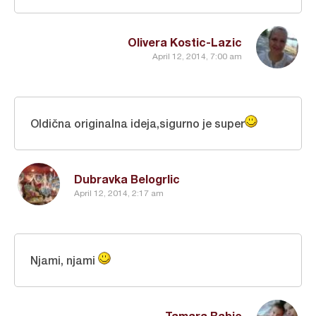
Olivera Kostic-Lazic
April 12, 2014, 7:00 am
Oldična originalna ideja,sigurno je super
Dubravka Belogrlic
April 12, 2014, 2:17 am
Njami, njami
Tamara Babic