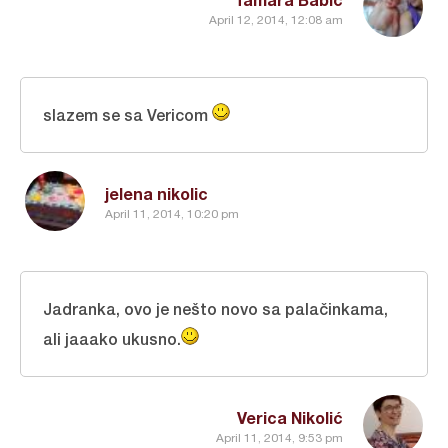
April 12, 2014, 12:08 am
slazem se sa Vericom
jelena nikolic
April 11, 2014, 10:20 pm
Jadranka, ovo je nešto novo sa palačinkama,
ali jaaako ukusno.
Verica Nikolić
April 11, 2014, 9:53 pm