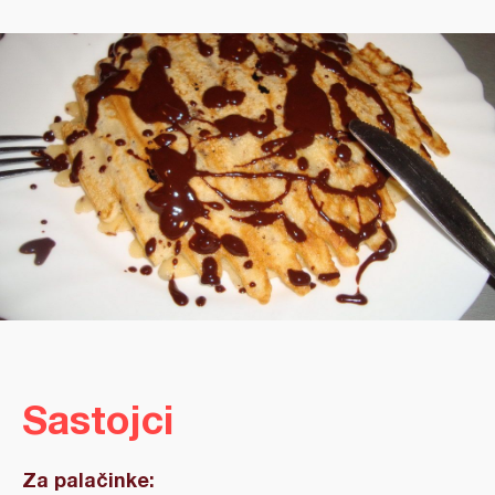
Sastojci
Za palačinke: