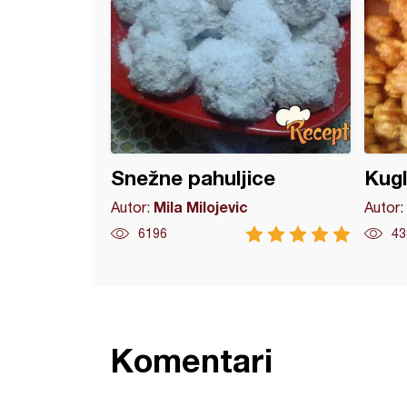
Snežne pahuljice
Kugl
Mila Milojevic
Autor:
Autor:
6196
43
Komentari