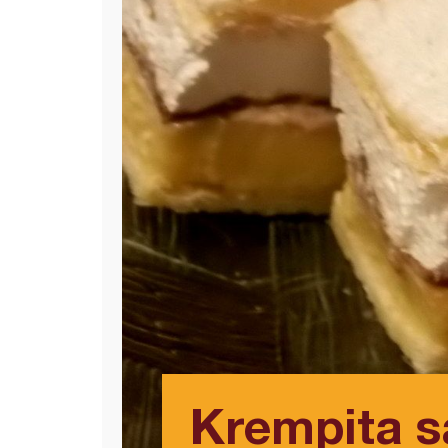
Krempita s