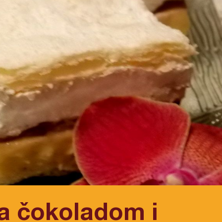
a čokoladom i