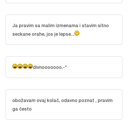
Ja pravim sa malim izmenama i stavim sitno
seckane orahe, jos je lepse...
divnooooooo.-*
obožavam ovaj kolač, odavno poznat , pravim
ga često