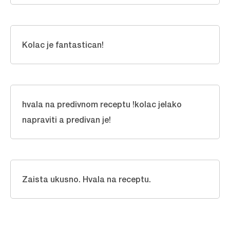
Kolac je fantastican!
hvala na predivnom receptu !kolac jelako
napraviti a predivan je!
Zaista ukusno. Hvala na receptu.