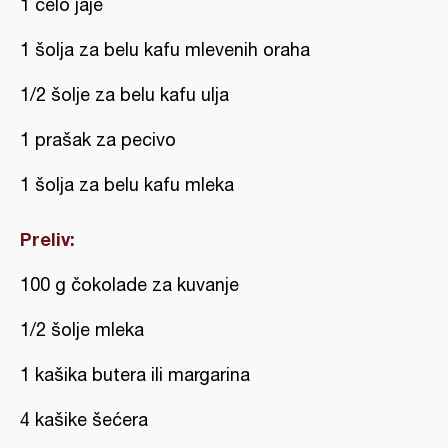
1 celo jaje
1 šolja za belu kafu mlevenih oraha
1/2 šolje za belu kafu ulja
1 prašak za pecivo
1 šolja za belu kafu mleka
Preliv:
100 g čokolade za kuvanje
1/2 šolje mleka
1 kašika butera ili margarina
4 kašike šećera