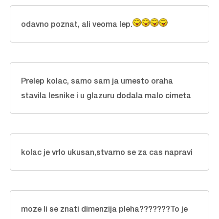
odavno poznat, ali veoma lep.
Prelep kolac, samo sam ja umesto oraha
stavila lesnike i u glazuru dodala malo cimeta
kolac je vrlo ukusan,stvarno se za cas napravi
moze li se znati dimenzija pleha???????To je