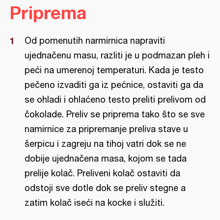
Priprema
Od pomenutih narmirnica napraviti
ujednačenu masu, razliti je u podmazan pleh i
peći na umerenoj temperaturi. Kada je testo
pečeno izvaditi ga iz pećnice, ostaviti ga da
se ohladi i ohlaćeno testo preliti prelivom od
čokolade. Preliv se priprema tako što se sve
namirnice za pripremanje preliva stave u
šerpicu i zagreju na tihoj vatri dok se ne
dobije ujednačena masa, kojom se tada
prelije kolač. Preliveni kolač ostaviti da
odstoji sve dotle dok se preliv stegne a
zatim kolač iseći na kocke i služiti.