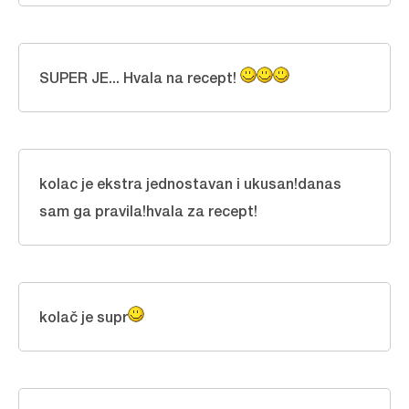
SUPER JE... Hvala na recept!
kolac je ekstra jednostavan i ukusan!danas
sam ga pravila!hvala za recept!
kolač je supr