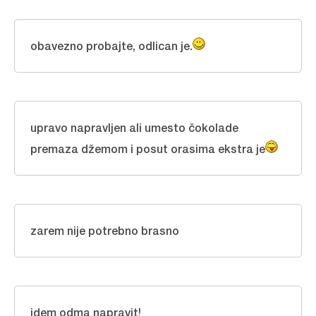
obavezno probajte, odlican je.
upravo napravljen ali umesto čokolade
premaza džemom i posut orasima ekstra je
zarem nije potrebno brasno
idem odma napravit!