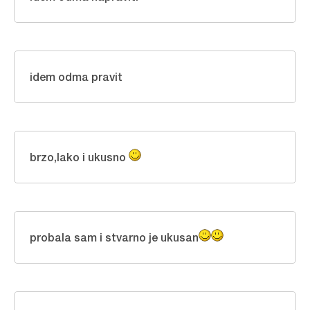
idem odma pravit
brzo,lako i ukusno
probala sam i stvarno je ukusan