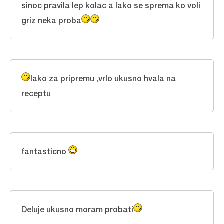
sinoc pravila lep kolac a lako se sprema ko voli
griz neka proba
lako za pripremu ,vrlo ukusno hvala na
receptu
fantasticno
Deluje ukusno moram probati