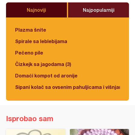
Najnoviji
Najpopularniji
Plazma šnite
Spirale sa leblebijama
Pečeno pile
Čizkejk sa jagodama (3)
Domaći kompot od aronije
Sipani kolač sa ovsenim pahuljicama i višnjama
Isprobao sam