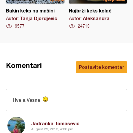
Bakin keks na mašini
Najbrži keks kolač
Tanja Djordjevic
Aleksandra
Autor:
Autor:
9577
24713
Komentari
Postavite komentar
Hvala Vesna!
Jadranka Tomasevic
August 29, 2013, 4:00 pm