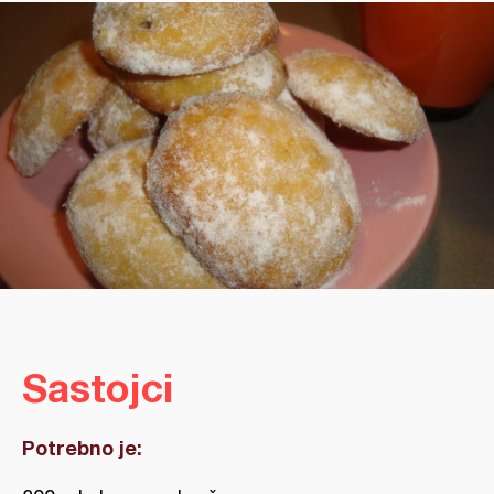
Sastojci
Potrebno je: