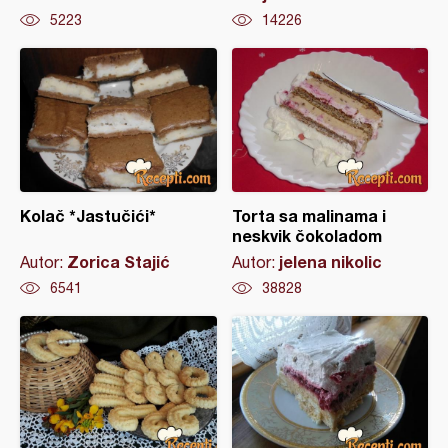
5223
14226
Kolač *Jastučići*
Torta sa malinama i
neskvik čokoladom
Zorica Stajić
jelena nikolic
Autor:
Autor:
6541
38828