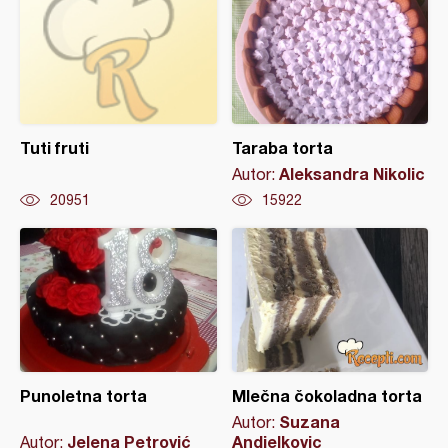
Tuti fruti
Taraba torta
Aleksandra Nikolic
Autor:
20951
15922
Punoletna torta
Mlečna čokoladna torta
Suzana
Autor:
Jelena Petrović
Andjelkovic
Autor: