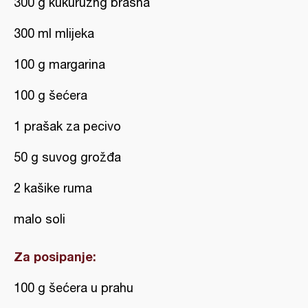
300 g kukuruzng brašna
300 ml mlijeka
100 g margarina
100 g šećera
1 prašak za pecivo
50 g suvog grožđa
2 kašike ruma
malo soli
Za posipanje:
100 g šećera u prahu