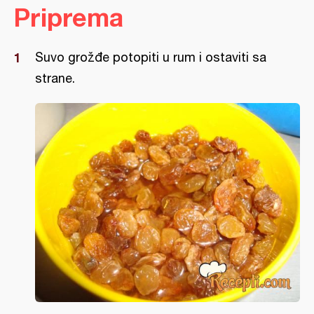
Priprema
Suvo grožđe potopiti u rum i ostaviti sa
strane.