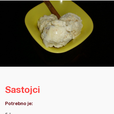
Sastojci
Potrebno je: