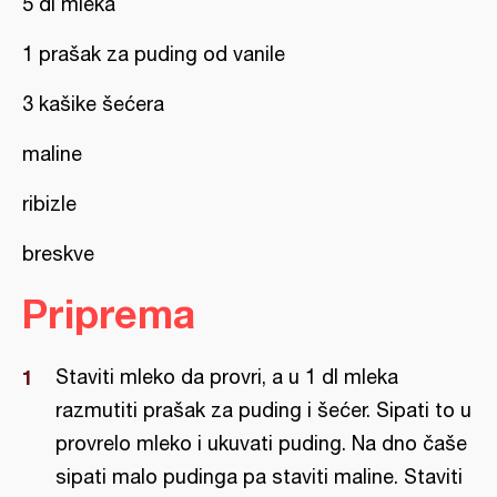
5 dl mleka
1 prašak za puding od vanile
3 kašike šećera
maline
ribizle
breskve
Priprema
Staviti mleko da provri, a u 1 dl mleka
razmutiti prašak za puding i šećer. Sipati to u
provrelo mleko i ukuvati puding. Na dno čaše
sipati malo pudinga pa staviti maline. Staviti