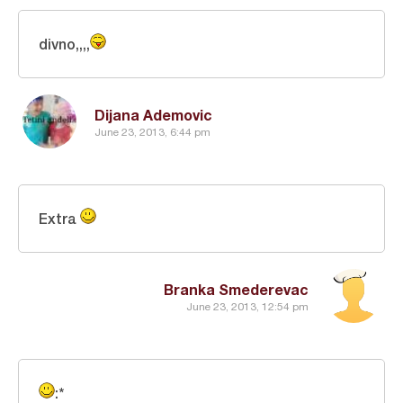
divno,,,,
Dijana Ademovic
June 23, 2013, 6:44 pm
Extra
Branka Smederevac
June 23, 2013, 12:54 pm
:*