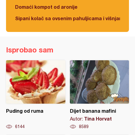
Domaći kompot od aronije
Sipani kolač sa ovsenim pahuljicama i višnjama
Isprobao sam
Puding od ruma
Dijet banana mafini
Tina Horvat
Autor:
6144
8589