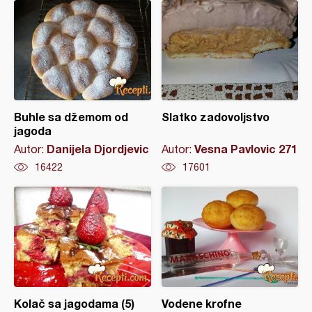
Buhle sa džemom od
Slatko zadovoljstvo
jagoda
Danijela Djordjevic
Vesna Pavlovic 271
Autor:
Autor:
16422
17601
Kolač sa jagodama (5)
Vodene krofne