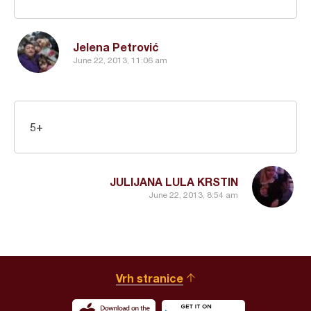
Jelena Petrović
June 22, 2013, 11:06 am
5+
JULIJANA LULA KRSTIN
June 22, 2013, 8:54 am
Vrh stranice