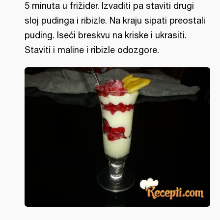
5 minuta u frižider. Izvaditi pa staviti drugi
sloj pudinga i ribizle. Na kraju sipati preostali
puding. Iseći breskvu na kriske i ukrasiti.
Staviti i maline i ribizle odozgore.