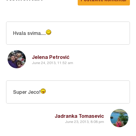
Hvala svima....
Jelena Petrović
June 24, 2013, 11:52 am
Super Jeco!
Jadranka Tomasevic
June 23, 2013, 8:08 pm