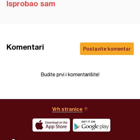
Isprobao sam
Komentari
Postavite komentar
Budite prvi i komentarišite!
Vrh stranice