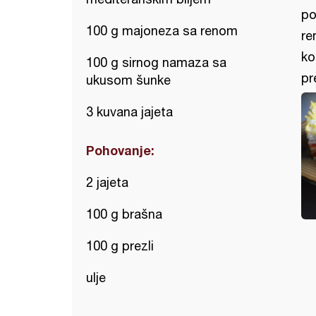
po
100 g majoneza sa renom
re
ko
100 g sirnog namaza sa
pr
ukusom šunke
3 kuvana jajeta
Pohovanje:
2 jajeta
100 g brašna
100 g prezli
ulje