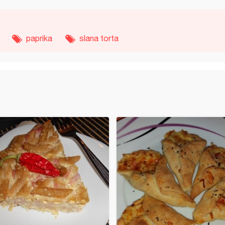
paprika
slana torta