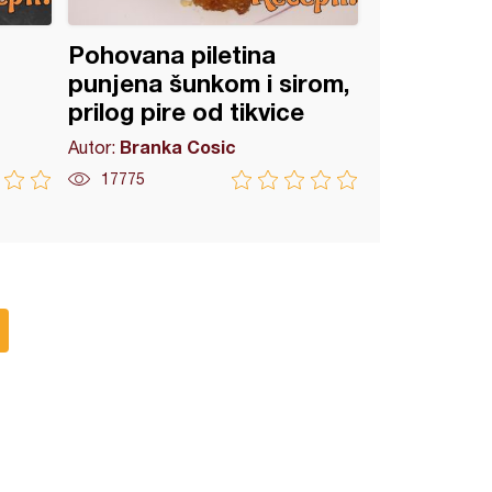
Pohovana piletina
punjena šunkom i sirom,
prilog pire od tikvice
Branka Cosic
Autor:
17775