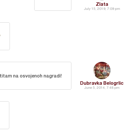
Zlata
July 15, 2019, 7:09 pm
titam na osvojenoh nagradi!
Dubravka Belogrlic
June 5, 2014, 7:48 pm