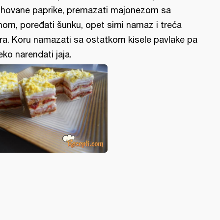
hovane paprike, premazati majonezom sa
nom, poređati šunku, opet sirni namaz i treća
ra. Koru namazati sa ostatkom kisele pavlake pa
eko narendati jaja.