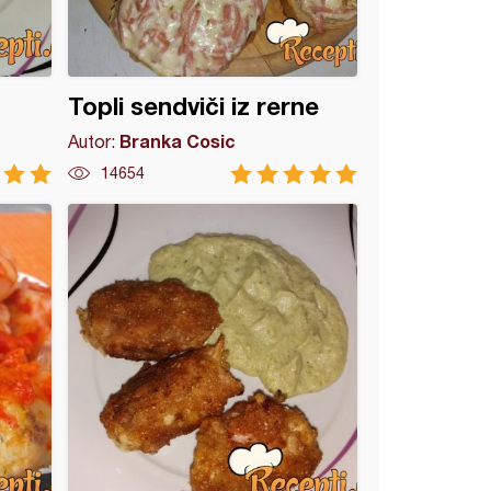
Topli sendviči iz rerne
Branka Cosic
Autor:
14654