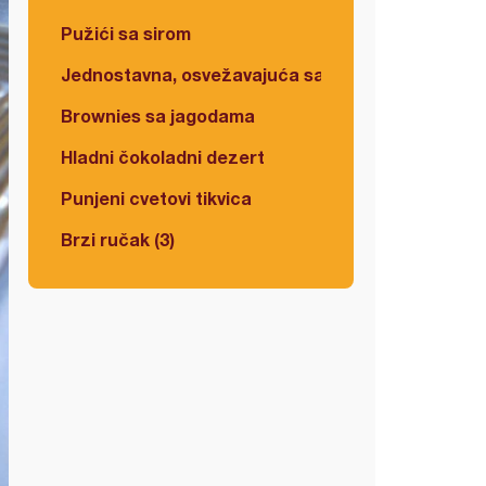
Pužići sa sirom
Jednostavna, osvežavajuća salata
Brownies sa jagodama
Hladni čokoladni dezert
Punjeni cvetovi tikvica
Brzi ručak (3)