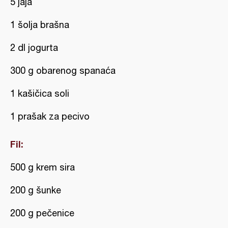
5 jaja
1 šolja brašna
2 dl jogurta
300 g obarenog spanaća
1 kašičica soli
1 prašak za pecivo
Fil:
500 g krem sira
200 g šunke
200 g pečenice