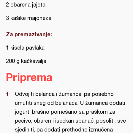
2 obarena jajeta
3 kašike majoneza
Za premazivanje:
1 kisela pavlaka
200 g kačkavalja
Priprema
Odvojiti belanca i žumanca, pa posebno
umutiti sneg od belanaca. U žumanca dodati
jogurt, brašno pomešano sa praškom za
pecivo, obaren i iseckan spanać, posoliti, sve
sjediniti, pa dodati prethodno izmućena