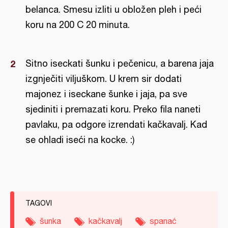
belanca. Smesu izliti u obložen pleh i peći
koru na 200 C 20 minuta.
Sitno iseckati šunku i pečenicu, a barena jaja
izgnječiti viljuškom. U krem sir dodati
majonez i iseckane šunke i jaja, pa sve
sjediniti i premazati koru. Preko fila naneti
pavlaku, pa odgore izrendati kačkavalj. Kad
se ohladi iseći na kocke. :)
TAGOVI
šunka
kačkavalj
spanać