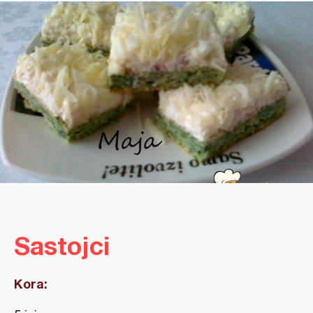
Sastojci
Kora: