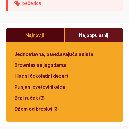
pečenica
Najnoviji
Najpopularniji
Jednostavna, osvežavajuća salata
Brownies sa jagodama
Hladni čokoladni dezert
Punjeni cvetovi tikvica
Brzi ručak (3)
Džem od breskvi (3)