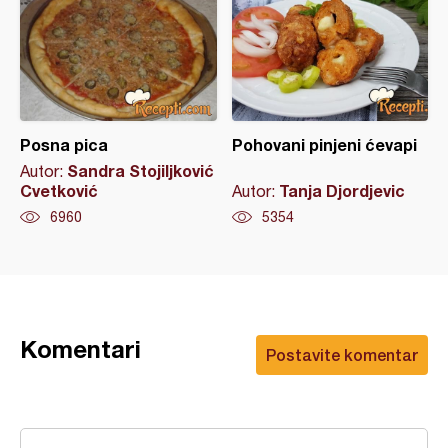
Posna pica
Pohovani pinjeni ćevapi
Sandra Stojiljković
Autor:
Cvetković
Tanja Djordjevic
Autor:
6960
5354
Komentari
Postavite komentar