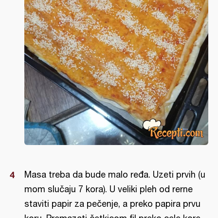
Masa treba da bude malo ređa. Uzeti prvih (u
mom slučaju 7 kora). U veliki pleh od rerne
staviti papir za pečenje, a preko papira prvu