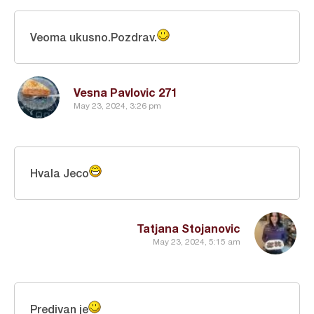
Veoma ukusno.Pozdrav.
Vesna Pavlovic 271
May 23, 2024, 3:26 pm
Hvala Jeco
Tatjana Stojanovic
May 23, 2024, 5:15 am
Predivan je