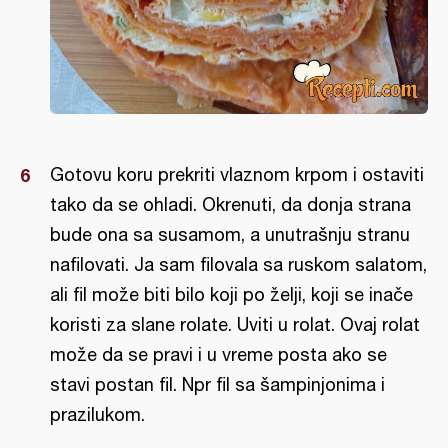
Gotovu koru prekriti vlaznom krpom i ostaviti
tako da se ohladi. Okrenuti, da donja strana
bude ona sa susamom, a unutrašnju stranu
nafilovati. Ja sam filovala sa ruskom salatom,
ali fil može biti bilo koji po želji, koji se inače
koristi za slane rolate. Uviti u rolat. Ovaj rolat
može da se pravi i u vreme posta ako se
stavi postan fil. Npr fil sa šampinjonima i
prazilukom.