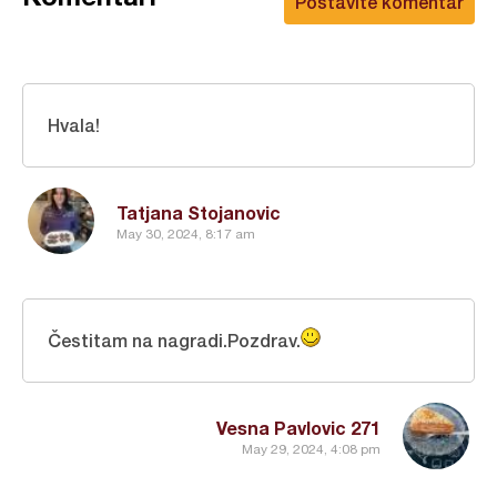
Postavite komentar
Hvala!
Tatjana Stojanovic
May 30, 2024, 8:17 am
Čestitam na nagradi.Pozdrav.
Vesna Pavlovic 271
May 29, 2024, 4:08 pm