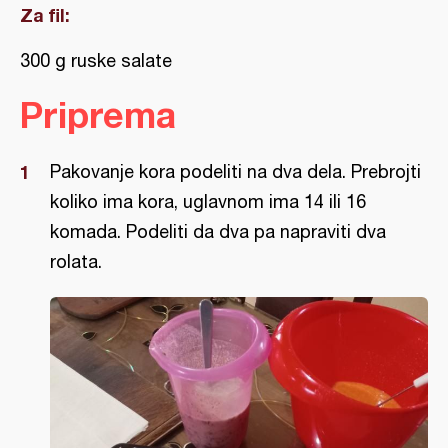
Za fil:
300 g ruske salate
Priprema
Pakovanje kora podeliti na dva dela. Prebrojti
koliko ima kora, uglavnom ima 14 ili 16
komada. Podeliti da dva pa napraviti dva
rolata.