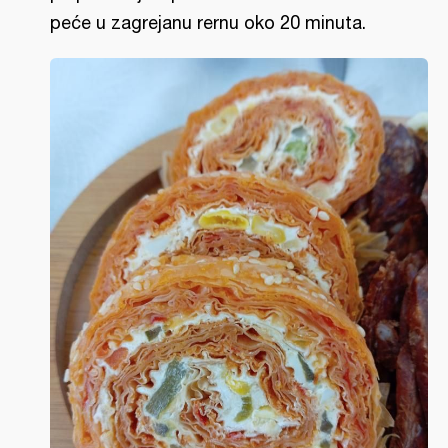
peće u zagrejanu rernu oko 20 minuta.