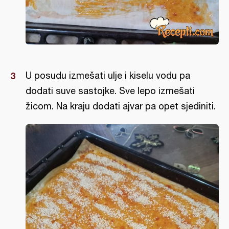
U posudu izmešati ulje i kiselu vodu pa
dodati suve sastojke. Sve lepo izmešati
žicom. Na kraju dodati ajvar pa opet sjediniti.