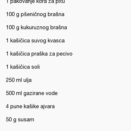
1 pakovanje kora za pitu
100 g pšeničnog brašna
100 g kukuruznog brašna
1 kašičica suvog kvasca
1 kašičica praška za pecivo
1 kašičica soli
250 ml ulja
500 ml gazirane vode
4 pune kašike ajvara
50 g susam