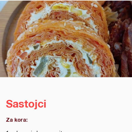
Sastojci
Za kora: