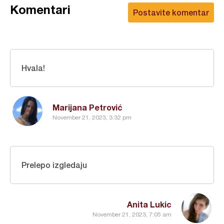
Komentari
Postavite komentar
Hvala!
Marijana Petrović
November 21, 2023, 3:32 pm
Prelepo izgledaju
Anita Lukic
November 21, 2023, 7:05 am