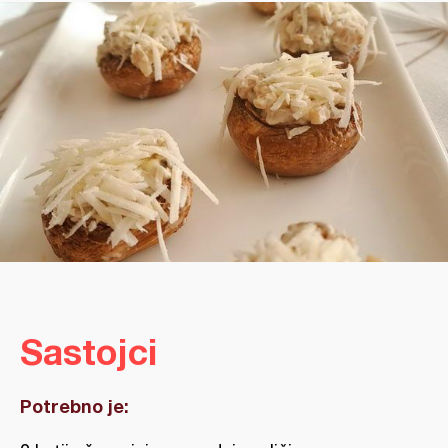
Sastojci
Potrebno je: