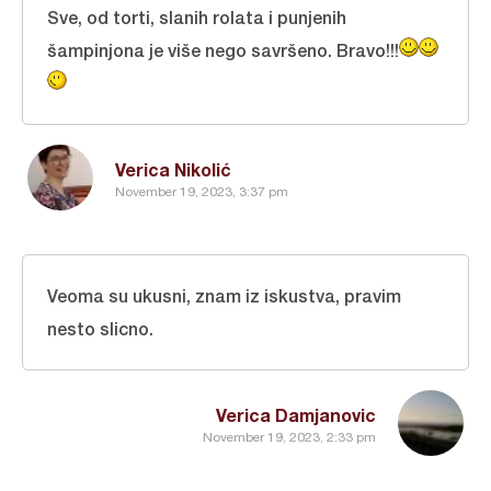
Sve, od torti, slanih rolata i punjenih
šampinjona je više nego savršeno. Bravo!!!
Verica Nikolić
November 19, 2023, 3:37 pm
Veoma su ukusni, znam iz iskustva, pravim
nesto slicno.
Verica Damjanovic
November 19, 2023, 2:33 pm