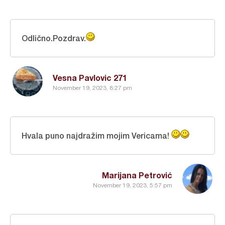
Odlično.Pozdrav.
Vesna Pavlovic 271
November 19, 2023, 8:27 pm
Hvala puno najdražim mojim Vericama!
Marijana Petrović
November 19, 2023, 5:57 pm