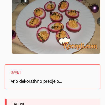
SAVET
Vrlo dekorativno predjelo...
TAGOVI