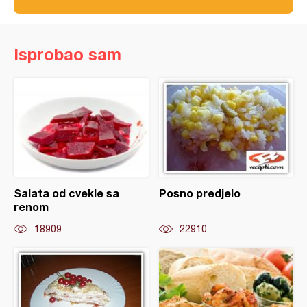
Isprobao sam
Salata od cvekle sa
Posno predjelo
renom
18909
22910